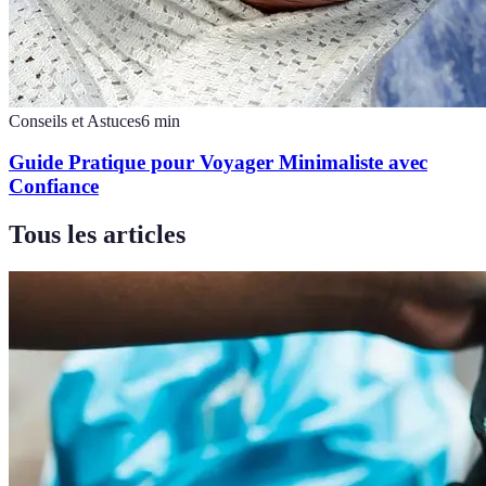
Conseils et Astuces
6
min
Guide Pratique pour Voyager Minimaliste avec
Confiance
Tous les articles