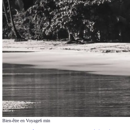
Bien-être en Voyage
6
min