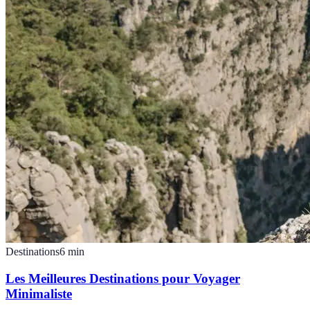
Destinations
6
min
Les Meilleures Destinations pour Voyager
Minimaliste