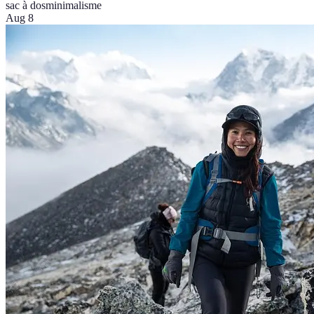
sac à dos
minimalisme
Aug 8