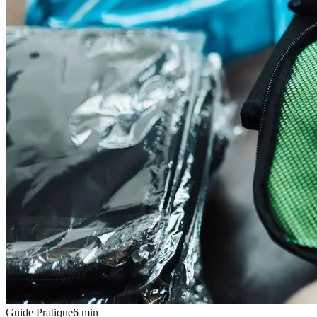
Guide Pratique
6
min