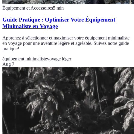
Équipement et Accessoires
5
min
Guide Pratique : Optimiser Votre Équipement
Minimaliste en Voyage
Apprenez à sélectionner et maximiser votre équipement minimaliste
en voyage pour une aventure légère et agréable. Suivez notre guide
pratique!
équipement minimaliste
voyage léger
Aug 7