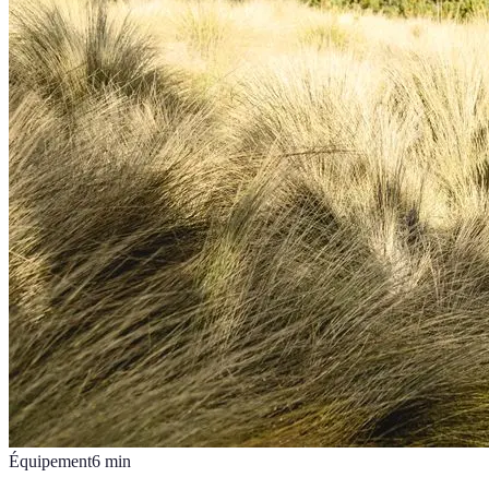
Équipement
6
min