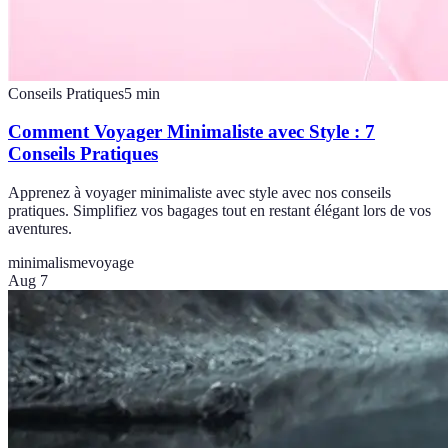
Conseils Pratiques
5
min
Comment Voyager Minimaliste avec Style : 7
Conseils Pratiques
Apprenez à voyager minimaliste avec style avec nos conseils
pratiques. Simplifiez vos bagages tout en restant élégant lors de vos
aventures.
minimalisme
voyage
Aug 7