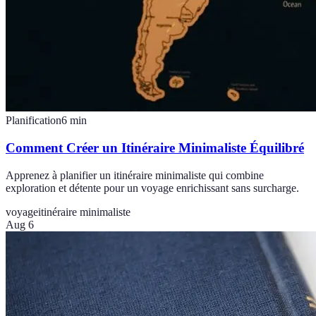
Planification
6
min
Comment Créer un Itinéraire Minimaliste Équilibré
Apprenez à planifier un itinéraire minimaliste qui combine
exploration et détente pour un voyage enrichissant sans surcharge.
voyage
itinéraire minimaliste
Aug 6