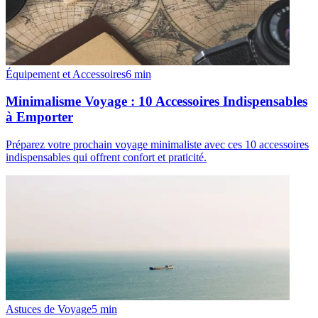
Équipement et Accessoires
6
min
Minimalisme Voyage : 10 Accessoires Indispensables
à Emporter
Préparez votre prochain voyage minimaliste avec ces 10 accessoires
indispensables qui offrent confort et praticité.
Astuces de Voyage
5
min