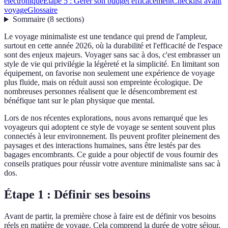
électronique
Étape 5 : Gérer son budget efficacement
Checklist avant
voyage
Glossaire
Sommaire
(
8
sections
)
Le voyage minimaliste est une tendance qui prend de l'ampleur,
surtout en cette année 2026, où la durabilité et l'efficacité de l'espace
sont des enjeux majeurs. Voyager sans sac à dos, c'est embrasser un
style de vie qui privilégie la légèreté et la simplicité. En limitant son
équipement, on favorise non seulement une expérience de voyage
plus fluide, mais on réduit aussi son empreinte écologique. De
nombreuses personnes réalisent que le désencombrement est
bénéfique tant sur le plan physique que mental.
Lors de nos récentes explorations, nous avons remarqué que les
voyageurs qui adoptent ce style de voyage se sentent souvent plus
connectés à leur environnement. Ils peuvent profiter pleinement des
paysages et des interactions humaines, sans être lestés par des
bagages encombrants. Ce guide a pour objectif de vous fournir des
conseils pratiques pour réussir votre aventure minimaliste sans sac à
dos.
Étape 1 : Définir ses besoins
Avant de partir, la première chose à faire est de définir vos besoins
réels en matière de voyage. Cela comprend la durée de votre séjour,