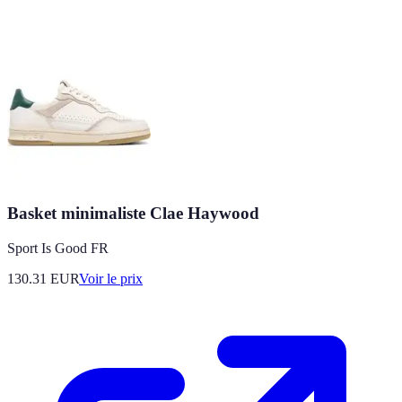
Basket minimaliste Clae Haywood
Sport Is Good FR
130.31
EUR
Voir le prix