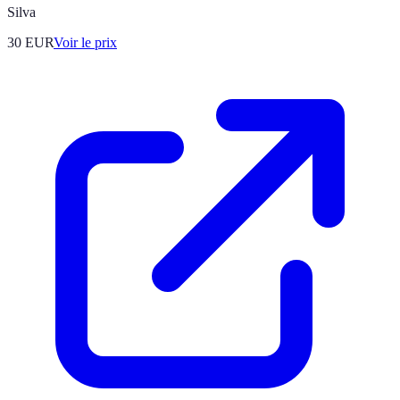
Silva
30
EUR
Voir le prix