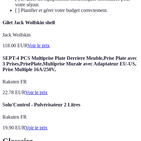
votre séjour.
[ ] Planifier et gérer votre budget correctement.
Gilet Jack Wolfskin shell
Jack Wolfskin
118.00
EUR
Voir le prix
SEPT-4 PCS Multiprise Plate Derriere Meuble,Prise Plate avec
3 Prises,PrisePlate,Multiprise Murale avec Adaptateur EU-US,
Prise Multiple 16A/250V,
Rakuten FR
22.78
EUR
Voir le prix
Solu'Control - Pulvérisateur 2 Litres
Rakuten FR
19.90
EUR
Voir le prix