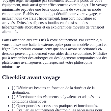
Voyager léger ne signifie pas seulement réduire le poids de votre
équipement, mais aussi gérer efficacement votre budget. Un voyage
minimaliste peut être une belle opportunité de voyager en mode
économique. Établissez un budget détaillé pour votre voyage, en
incluant tous vos frais : hébergement, transport, nourriture et
activités. Évitez les dépenses inutiles en choisissant des
hébergements abordables et en explorant des moyens de transport
alternatifs.
Faites attention aux frais liés à votre équipement. Par exemple, si
vous utilisez une batterie externe, optez pour un modèle compact et
léger. Des produits comme ceux que nous avons sélectionnés ci-
dessous peuvent grandement vous aider dans ce domaine. N'hésitez
pas à rechercher des auberges ou des logements temporaires via des
plateformes avantageuses qui respectent votre philosophie
minimaliste.
Checklist avant voyage
[ ] Définir ses besoins en fonction de la durée et de la
destination.
[ ] Sélectionner des vêtements polyvalents et adaptés aux
conditions climatiques.
[ ] Opter pour des accessoires pratiques et fonctionnels.
[ ] Évaluer les équipements électroniques nécessaires pour