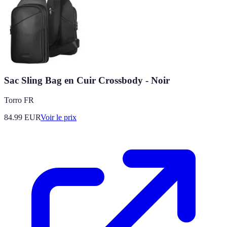
Sac Sling Bag en Cuir Crossbody - Noir
Torro FR
84.99
EUR
Voir le prix