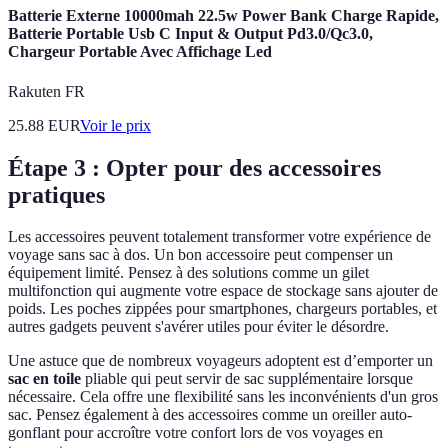
Batterie Externe 10000mah 22.5w Power Bank Charge Rapide,
Batterie Portable Usb C Input & Output Pd3.0/Qc3.0,
Chargeur Portable Avec Affichage Led
Rakuten FR
25.88
EUR
Voir le prix
Étape 3 : Opter pour des accessoires
pratiques
Les accessoires peuvent totalement transformer votre expérience de
voyage sans sac à dos. Un bon accessoire peut compenser un
équipement limité. Pensez à des solutions comme un gilet
multifonction qui augmente votre espace de stockage sans ajouter de
poids. Les poches zippées pour smartphones, chargeurs portables, et
autres gadgets peuvent s'avérer utiles pour éviter le désordre.
Une astuce que de nombreux voyageurs adoptent est d’emporter un
sac en toile
pliable qui peut servir de sac supplémentaire lorsque
nécessaire. Cela offre une flexibilité sans les inconvénients d'un gros
sac. Pensez également à des accessoires comme un oreiller auto-
gonflant pour accroître votre confort lors de vos voyages en