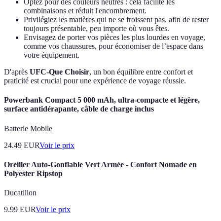
Optez pour des couleurs neutres : cela facilite les
combinaisons et réduit l'encombrement.
Privilégiez les matières qui ne se froissent pas, afin de rester
toujours présentable, peu importe où vous êtes.
Envisagez de porter vos pièces les plus lourdes en voyage,
comme vos chaussures, pour économiser de l’espace dans
votre équipement.
D'après
UFC-Que Choisir
, un bon équilibre entre confort et
praticité est crucial pour une expérience de voyage réussie.
Powerbank Compact 5 000 mAh, ultra-compacte et légère,
surface antidérapante, câble de charge inclus
Batterie Mobile
24.49
EUR
Voir le prix
Oreiller Auto-Gonflable Vert Armée - Confort Nomade en
Polyester Ripstop
Ducatillon
9.99
EUR
Voir le prix