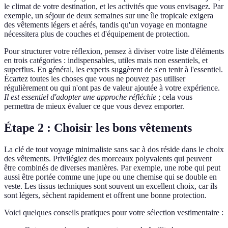
le climat de votre destination, et les activités que vous envisagez. Par
exemple, un séjour de deux semaines sur une île tropicale exigera
des vêtements légers et aérés, tandis qu'un voyage en montagne
nécessitera plus de couches et d'équipement de protection.
Pour structurer votre réflexion, pensez à diviser votre liste d'éléments
en trois catégories : indispensables, utiles mais non essentiels, et
superflus. En général, les experts suggèrent de s'en tenir à l'essentiel.
Écartez toutes les choses que vous ne pouvez pas utiliser
régulièrement ou qui n'ont pas de valeur ajoutée à votre expérience.
Il est essentiel d'adopter une approche réfléchie
; cela vous
permettra de mieux évaluer ce que vous devez emporter.
Étape 2 : Choisir les bons vêtements
La clé de tout voyage minimaliste sans sac à dos réside dans le choix
des vêtements. Privilégiez des morceaux polyvalents qui peuvent
être combinés de diverses manières. Par exemple, une robe qui peut
aussi être portée comme une jupe ou une chemise qui se double en
veste. Les tissus techniques sont souvent un excellent choix, car ils
sont légers, sèchent rapidement et offrent une bonne protection.
Voici quelques conseils pratiques pour votre sélection vestimentaire :