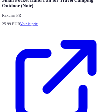
Small Pocket Hand Fan for Travel Camping
Outdoor (Noir)
Rakuten FR
25.99
EUR
Voir le prix