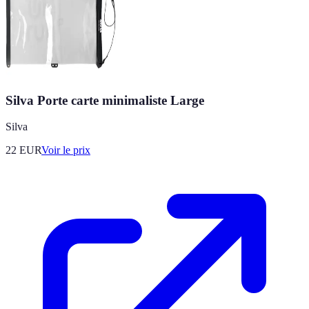
Silva Porte carte minimaliste Large
Silva
22
EUR
Voir le prix