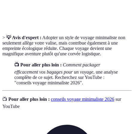
Accessoires
Objets qui remplissent plusieurs rôles,
multifonctionnels
réduisant le besoin d'emporter plus d'articles.
>
💡 Avis d'expert :
Adopter un style de voyage minimaliste non
seulement allège votre valise, mais contribue également à une
empreinte écologique réduite. Chaque voyage devient une
magnifique aventure plutôt qu'une corvée logistique.
📺 Pour aller plus loin :
Comment packager
efficacement vos bagages pour un voyage
, une analyse
complète de ce sujet. Recherchez sur YouTube :
"conseils voyage minimaliste 2026".
📺
Pour aller plus loin :
conseils voyage minimaliste 2026
sur
YouTube