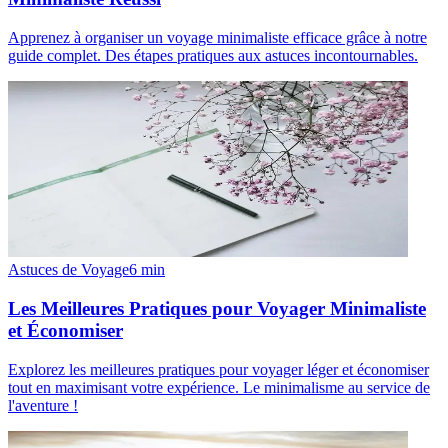
Apprenez à organiser un voyage minimaliste efficace grâce à notre
guide complet. Des étapes pratiques aux astuces incontournables.
Astuces de Voyage
6
min
Les Meilleures Pratiques pour Voyager Minimaliste
et Économiser
Explorez les meilleures pratiques pour voyager léger et économiser
tout en maximisant votre expérience. Le minimalisme au service de
l'aventure !