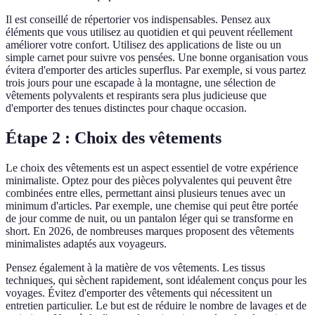
Il est conseillé de répertorier vos indispensables. Pensez aux
éléments que vous utilisez au quotidien et qui peuvent réellement
améliorer votre confort. Utilisez des applications de liste ou un
simple carnet pour suivre vos pensées. Une bonne organisation vous
évitera d'emporter des articles superflus. Par exemple, si vous partez
trois jours pour une escapade à la montagne, une sélection de
vêtements polyvalents et respirants sera plus judicieuse que
d'emporter des tenues distinctes pour chaque occasion.
Étape 2 : Choix des vêtements
Le choix des vêtements est un aspect essentiel de votre expérience
minimaliste. Optez pour des pièces polyvalentes qui peuvent être
combinées entre elles, permettant ainsi plusieurs tenues avec un
minimum d'articles. Par exemple, une chemise qui peut être portée
de jour comme de nuit, ou un pantalon léger qui se transforme en
short. En 2026, de nombreuses marques proposent des vêtements
minimalistes adaptés aux voyageurs.
Pensez également à la matière de vos vêtements. Les tissus
techniques, qui sèchent rapidement, sont idéalement conçus pour les
voyages. Évitez d'emporter des vêtements qui nécessitent un
entretien particulier. Le but est de réduire le nombre de lavages et de