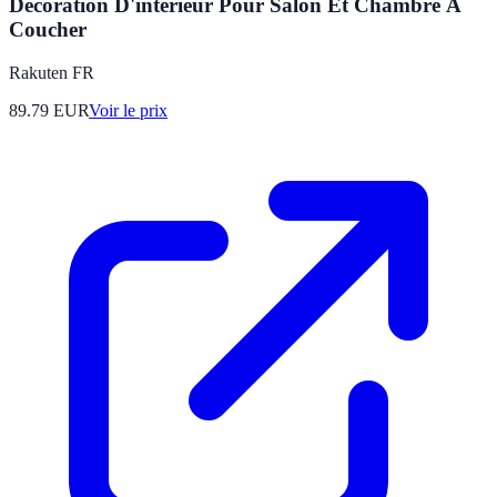
Décoration D'intérieur Pour Salon Et Chambre À
Coucher
Rakuten FR
89.79
EUR
Voir le prix