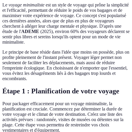
Le
voyage minimaliste
est un style de voyage qui prône la simplicité
et l'efficacité, permettant de réduire le poids de vos bagages et de
maximiser votre expérience de voyage. Ce concept s'est popularisé
ces dernières années, alors que de plus en plus de voyageurs
cherchent à alléger leur charge mentale et physique. D'après une
étude de l'
ADEME
(2025), environ 60% des voyageurs déclarent se
sentir plus libres et sereins lorsqu'ils optent pour un mode de vie
minimaliste.
Le principe de base réside dans l'idée que moins on possède, plus on
profite pleinement de l'instant présent. Voyager léger permet non
seulement de faciliter les déplacements, mais aussi de réduire
l'empreinte écologique. En choisissant de n'emporter que l'essentiel,
vous évitez les désagréments liés à des bagages trop lourds et
encombrants.
Étape 1 : Planification de votre voyage
Pour packager efficacement pour un voyage minimaliste, la
planification est cruciale. Commencez par déterminer la durée de
votre voyage et le climat de votre destination. Créez une liste des
activités prévues : randonnée, visites de musées ou détentes sur la
plage. Cette étape vous permettra de restreindre vos choix
vestimentaires et d'équipement.