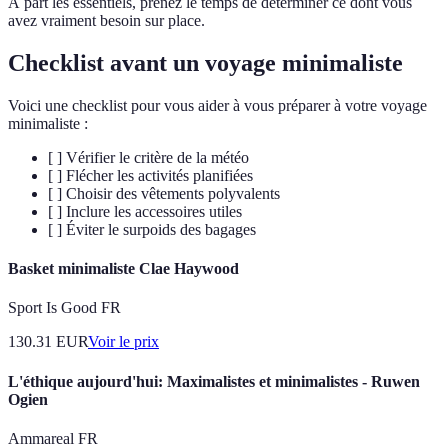
À part les essentiels, prenez le temps de déterminer ce dont vous
avez vraiment besoin sur place.
Checklist avant un voyage minimaliste
Voici une checklist pour vous aider à vous préparer à votre voyage
minimaliste :
[ ] Vérifier le critère de la météo
[ ] Flécher les activités planifiées
[ ] Choisir des vêtements polyvalents
[ ] Inclure les accessoires utiles
[ ] Éviter le surpoids des bagages
Basket minimaliste Clae Haywood
Sport Is Good FR
130.31
EUR
Voir le prix
L'éthique aujourd'hui: Maximalistes et minimalistes - Ruwen
Ogien
Ammareal FR