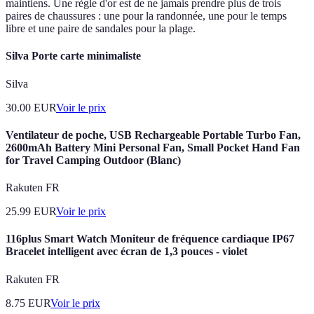
maintiens. Une règle d'or est de ne jamais prendre plus de trois
paires de chaussures : une pour la randonnée, une pour le temps
libre et une paire de sandales pour la plage.
Silva Porte carte minimaliste
Silva
30.00
EUR
Voir le prix
Ventilateur de poche, USB Rechargeable Portable Turbo Fan,
2600mAh Battery Mini Personal Fan, Small Pocket Hand Fan
for Travel Camping Outdoor (Blanc)
Rakuten FR
25.99
EUR
Voir le prix
116plus Smart Watch Moniteur de fréquence cardiaque IP67
Bracelet intelligent avec écran de 1,3 pouces - violet
Rakuten FR
8.75
EUR
Voir le prix