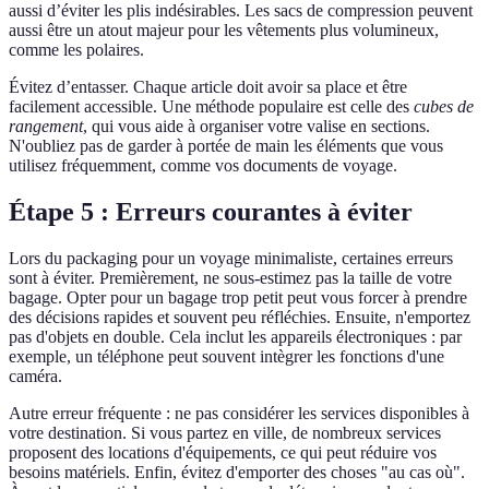
aussi d’éviter les plis indésirables. Les sacs de compression peuvent
aussi être un atout majeur pour les vêtements plus volumineux,
comme les polaires.
Évitez d’entasser. Chaque article doit avoir sa place et être
facilement accessible. Une méthode populaire est celle des
cubes de
rangement
, qui vous aide à organiser votre valise en sections.
N'oubliez pas de garder à portée de main les éléments que vous
utilisez fréquemment, comme vos documents de voyage.
Étape 5 : Erreurs courantes à éviter
Lors du packaging pour un voyage minimaliste, certaines erreurs
sont à éviter. Premièrement, ne sous-estimez pas la taille de votre
bagage. Opter pour un bagage trop petit peut vous forcer à prendre
des décisions rapides et souvent peu réfléchies. Ensuite, n'emportez
pas d'objets en double. Cela inclut les appareils électroniques : par
exemple, un téléphone peut souvent intègrer les fonctions d'une
caméra.
Autre erreur fréquente : ne pas considérer les services disponibles à
votre destination. Si vous partez en ville, de nombreux services
proposent des locations d'équipements, ce qui peut réduire vos
besoins matériels. Enfin, évitez d'emporter des choses "au cas où".