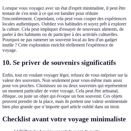
Lorsque vous voyagez avec un état d'esprit minimaliste, il peut être
tentant de s'en tenir à ce qui est familier pour réduire
l'encombrement. Cependant, cela peut vous couper des expériences
locales authentiques. Oubliez vos habitudes et soyez prêt à explorer
la culture. Cela peut impliquer d'essayer de nouveaux aliments, de
parler à des habitants ou de participer à des activités culturelles.
Pourquoi ne pas ramener un souvenir local au lieu d'un gadget
inutile ? Cette exploration enrichit réellement l'expérience de
voyage.
10. Se priver de souvenirs significatifs
Enfin, tout en voulant voyager léger, refusez de vous mépriser sur la
valeur des souvenirs. Non seulement pour vous-même mais aussi
pour vos proches. Choisissez un ou deux souvenirs qui représentent
un moment particulier de votre voyage. Cela peut être artisanal,
éthique, ou juste un objet qui évoque un bon souvenir. Ces objets
peuvent prendre de la place, mais ils portent une valeur sentimentale
bien plus grande que n’importe quel article oublié dans un tiroir.
Checklist avant votre voyage minimaliste