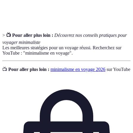
Chargeur
Appareil permettant d'alimenter électroniquement
portable
les appareils mobiles lors des déplacements.
>
📺 Pour aller plus loin :
Découvrez nos conseils pratiques pour
voyager minimaliste
Les meilleures stratégies pour un voyage réussi. Recherchez sur
YouTube : "minimalisme en voyage".
📺
Pour aller plus loin :
minimalisme en voyage 2026
sur YouTube