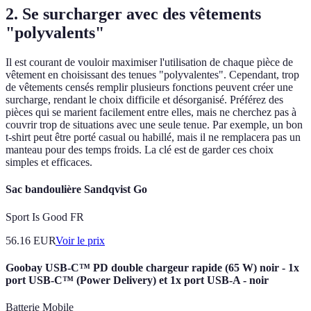
2. Se surcharger avec des vêtements
"polyvalents"
Il est courant de vouloir maximiser l'utilisation de chaque pièce de
vêtement en choisissant des tenues "polyvalentes". Cependant, trop
de vêtements censés remplir plusieurs fonctions peuvent créer une
surcharge, rendant le choix difficile et désorganisé. Préférez des
pièces qui se marient facilement entre elles, mais ne cherchez pas à
couvrir trop de situations avec une seule tenue. Par exemple, un bon
t-shirt peut être porté casual ou habillé, mais il ne remplacera pas un
manteau pour des temps froids. La clé est de garder ces choix
simples et efficaces.
Sac bandoulière Sandqvist Go
Sport Is Good FR
56.16
EUR
Voir le prix
Goobay USB-C™ PD double chargeur rapide (65 W) noir - 1x
port USB-C™ (Power Delivery) et 1x port USB-A - noir
Batterie Mobile