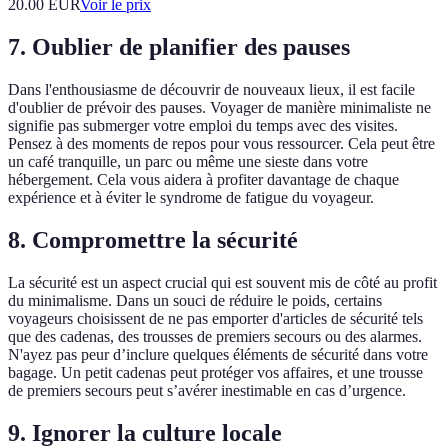
20.00
EUR
Voir le prix
7. Oublier de planifier des pauses
Dans l'enthousiasme de découvrir de nouveaux lieux, il est facile
d'oublier de prévoir des pauses. Voyager de manière minimaliste ne
signifie pas submerger votre emploi du temps avec des visites.
Pensez à des moments de repos pour vous ressourcer. Cela peut être
un café tranquille, un parc ou même une sieste dans votre
hébergement. Cela vous aidera à profiter davantage de chaque
expérience et à éviter le syndrome de fatigue du voyageur.
8. Compromettre la sécurité
La sécurité est un aspect crucial qui est souvent mis de côté au profit
du minimalisme. Dans un souci de réduire le poids, certains
voyageurs choisissent de ne pas emporter d'articles de sécurité tels
que des cadenas, des trousses de premiers secours ou des alarmes.
N'ayez pas peur d’inclure quelques éléments de sécurité dans votre
bagage. Un petit cadenas peut protéger vos affaires, et une trousse
de premiers secours peut s’avérer inestimable en cas d’urgence.
9. Ignorer la culture locale