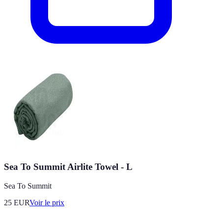
Sea To Summit Airlite Towel - L
Sea To Summit
25
EUR
Voir le prix