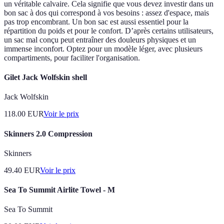
un véritable calvaire. Cela signifie que vous devez investir dans un
bon sac à dos qui correspond à vos besoins : assez d'espace, mais
pas trop encombrant. Un bon sac est aussi essentiel pour la
répartition du poids et pour le confort. D’après certains utilisateurs,
un sac mal conçu peut entraîner des douleurs physiques et un
immense inconfort. Optez pour un modèle léger, avec plusieurs
compartiments, pour faciliter l'organisation.
Gilet Jack Wolfskin shell
Jack Wolfskin
118.00
EUR
Voir le prix
Skinners 2.0 Compression
Skinners
49.40
EUR
Voir le prix
Sea To Summit Airlite Towel - M
Sea To Summit