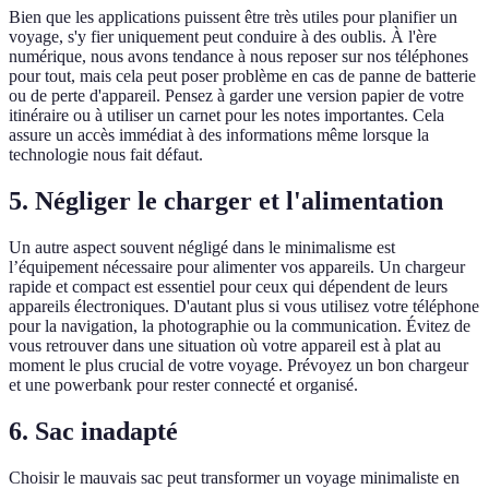
Bien que les applications puissent être très utiles pour planifier un
voyage, s'y fier uniquement peut conduire à des oublis. À l'ère
numérique, nous avons tendance à nous reposer sur nos téléphones
pour tout, mais cela peut poser problème en cas de panne de batterie
ou de perte d'appareil. Pensez à garder une version papier de votre
itinéraire ou à utiliser un carnet pour les notes importantes. Cela
assure un accès immédiat à des informations même lorsque la
technologie nous fait défaut.
5. Négliger le charger et l'alimentation
Un autre aspect souvent négligé dans le minimalisme est
l’équipement nécessaire pour alimenter vos appareils. Un chargeur
rapide et compact est essentiel pour ceux qui dépendent de leurs
appareils électroniques. D'autant plus si vous utilisez votre téléphone
pour la navigation, la photographie ou la communication. Évitez de
vous retrouver dans une situation où votre appareil est à plat au
moment le plus crucial de votre voyage. Prévoyez un bon chargeur
et une powerbank pour rester connecté et organisé.
6. Sac inadapté
Choisir le mauvais sac peut transformer un voyage minimaliste en