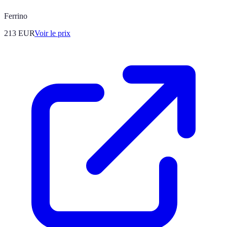
Ferrino
213
EUR
Voir le prix