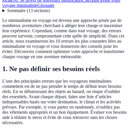
locale
10. Se priver de souvenirs significatifs
Checklist avant votre
voyage minimaliste
Glossaire
Sommaire
(
13
sections
)
Le minimalisme en voyage est devenu une approche prisée par de
nombreux aventuriers cherchant à alléger leur charge et maximiser
leur expérience. Cependant, comme dans tout voyage, des erreurs
peuvent survenir, compromettant cette quête de simplicité. Dans cet
article, nous examinerons les 10 erreurs les plus courantes liées au
minimalisme en voyage et vous donnerons des conseils pour les
éviter. Découvrez comment optimiser votre approche et transformer
chaque voyage en une aventure mémorable.
1. Ne pas définir ses besoins réels
L'une des principales erreurs que les voyageurs minimalistes
commettent est de ne pas prendre le temps de définir leurs besoins
réels. En se débarrassant des objets au hasard, on risque d'oublier
des essentiels. Avant chaque départ, faites une liste d’articles
indispensables basés sur votre destination, le climat et les activités
prévues. Par exemple, si vous partez en randonnée, n'oubliez pas
des vêtements appropriés et un bon équipement. Évaluer vos besoins
aide à réduire le stress et évite de vous retrouver sans les choses
nécessaires.