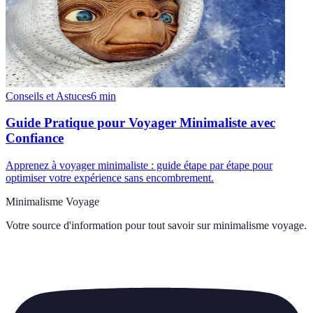
Conseils et Astuces
6
min
Guide Pratique pour Voyager Minimaliste avec
Confiance
Apprenez à voyager minimaliste : guide étape par étape pour
optimiser votre expérience sans encombrement.
Minimalisme Voyage
Votre source d'information pour tout savoir sur
minimalisme voyage
.