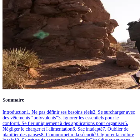
Sommaire
Introduction
1. Ne pas définir ses besoins réels
2. Se surcharger avec
des vêtements "polyvalents"
3. Ignorer les essentiels pour le
confort
4. Se fier uniquement à des applications pour organiser
5.
Négliger le charger et l'alimentation
6. Sac inadapté
7. Oublier de
planifier des pauses
8. Compromettre la sécurité
9. Ignorer la culture