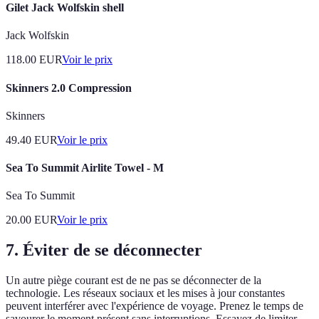
Gilet Jack Wolfskin shell
Jack Wolfskin
118.00
EUR
Voir le prix
Skinners 2.0 Compression
Skinners
49.40
EUR
Voir le prix
Sea To Summit Airlite Towel - M
Sea To Summit
20.00
EUR
Voir le prix
7. Éviter de se déconnecter
Un autre piège courant est de ne pas se déconnecter de la
technologie. Les réseaux sociaux et les mises à jour constantes
peuvent interférer avec l'expérience de voyage. Prenez le temps de
savourer le moment présent sans interruptions. Essayez de limiter