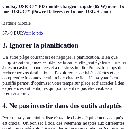
Goobay USB-C™ PD double chargeur rapide (65 W) noir - 1x
port USB-C™ (Power Delivery) et 1x port USB-A - noir
Batterie Mobile
37.49
EUR
Voir le prix
3. Ignorer la planification
Un autre piège courant est de négliger la planification. Bien que
l'improvisation puisse sembler séduisante, elle peut également mener
à des occasions manquées et à du stress inutile. Prenez le temps de
rechercher vos destinations, d’explorer les activités offertes et de
comprendre le contexte culturel de chaque lieu. Un voyage bien
planifié permet d’optimiser votre temps sur place et d’accéder à des
expériences authentiques qui pourraient ne pas être visibles au
premier abord.
4. Ne pas investir dans des outils adaptés
Pour un voyage minimaliste réussi, le choix d'équipements adaptés
est crucial. Un bon sac à dos, des vêtements adaptés aux différentes
conditions météorologiques et des accessoires pratiques (comme un