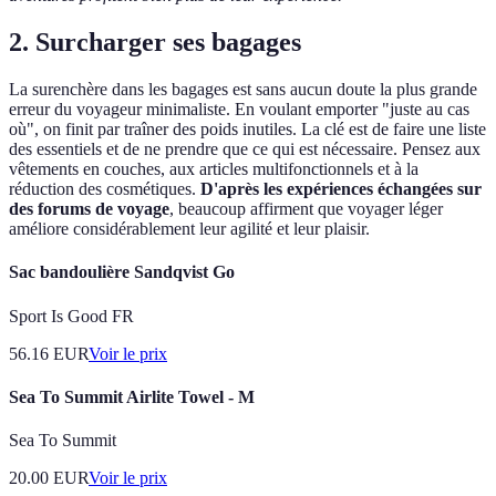
2. Surcharger ses bagages
La surenchère dans les bagages est sans aucun doute la plus grande
erreur du voyageur minimaliste. En voulant emporter "juste au cas
où", on finit par traîner des poids inutiles. La clé est de faire une liste
des essentiels et de ne prendre que ce qui est nécessaire. Pensez aux
vêtements en couches, aux articles multifonctionnels et à la
réduction des cosmétiques.
D'après les expériences échangées sur
des forums de voyage
, beaucoup affirment que voyager léger
améliore considérablement leur agilité et leur plaisir.
Sac bandoulière Sandqvist Go
Sport Is Good FR
56.16
EUR
Voir le prix
Sea To Summit Airlite Towel - M
Sea To Summit
20.00
EUR
Voir le prix