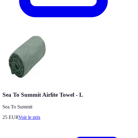
Sea To Summit Airlite Towel - L
Sea To Summit
25
EUR
Voir le prix