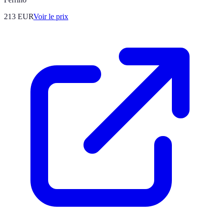
213
EUR
Voir le prix