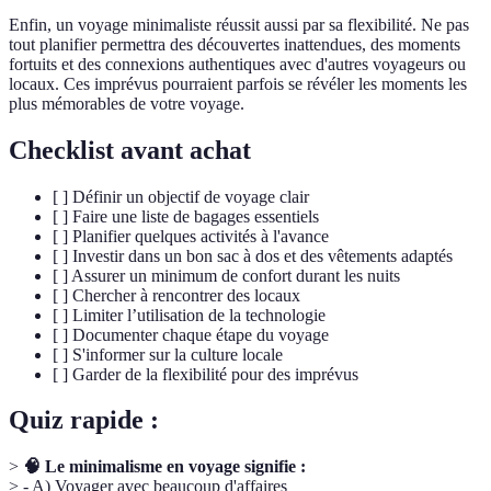
Enfin, un voyage minimaliste réussit aussi par sa flexibilité. Ne pas
tout planifier permettra des découvertes inattendues, des moments
fortuits et des connexions authentiques avec d'autres voyageurs ou
locaux. Ces imprévus pourraient parfois se révéler les moments les
plus mémorables de votre voyage.
Checklist avant achat
[ ] Définir un objectif de voyage clair
[ ] Faire une liste de bagages essentiels
[ ] Planifier quelques activités à l'avance
[ ] Investir dans un bon sac à dos et des vêtements adaptés
[ ] Assurer un minimum de confort durant les nuits
[ ] Chercher à rencontrer des locaux
[ ] Limiter l’utilisation de la technologie
[ ] Documenter chaque étape du voyage
[ ] S'informer sur la culture locale
[ ] Garder de la flexibilité pour des imprévus
Quiz rapide :
>
🧠 Le minimalisme en voyage signifie :
> - A) Voyager avec beaucoup d'affaires