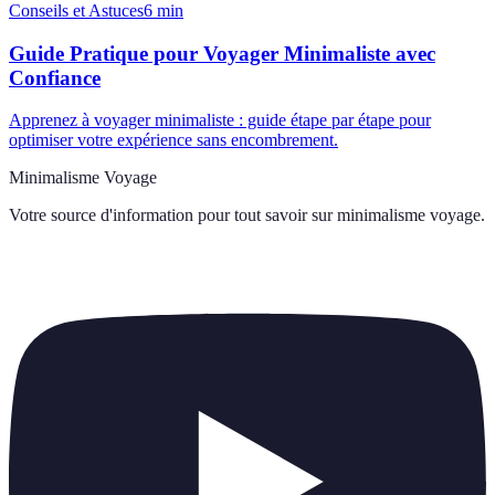
Conseils et Astuces
6
min
Guide Pratique pour Voyager Minimaliste avec
Confiance
Apprenez à voyager minimaliste : guide étape par étape pour
optimiser votre expérience sans encombrement.
Minimalisme Voyage
Votre source d'information pour tout savoir sur
minimalisme voyage
.