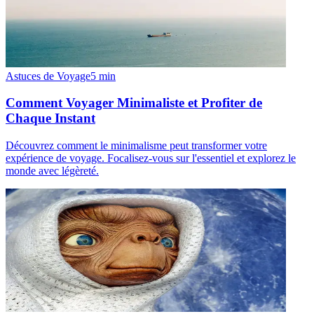
Astuces de Voyage
5
min
Comment Voyager Minimaliste et Profiter de
Chaque Instant
Découvrez comment le minimalisme peut transformer votre
expérience de voyage. Focalisez-vous sur l'essentiel et explorez le
monde avec légèreté.