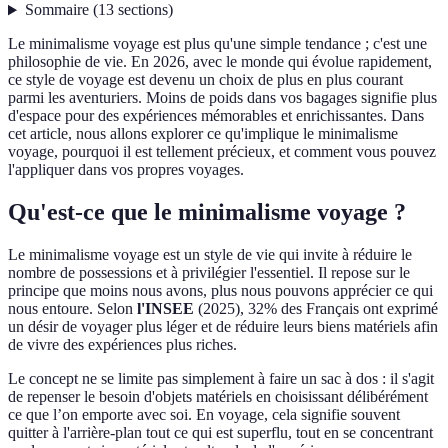
Sommaire
(
13
sections
)
Le minimalisme voyage est plus qu'une simple tendance ; c'est une
philosophie de vie. En 2026, avec le monde qui évolue rapidement,
ce style de voyage est devenu un choix de plus en plus courant
parmi les aventuriers. Moins de poids dans vos bagages signifie plus
d'espace pour des expériences mémorables et enrichissantes. Dans
cet article, nous allons explorer ce qu'implique le minimalisme
voyage, pourquoi il est tellement précieux, et comment vous pouvez
l'appliquer dans vos propres voyages.
Qu'est-ce que le minimalisme voyage ?
Le minimalisme voyage est un style de vie qui invite à réduire le
nombre de possessions et à privilégier l'essentiel. Il repose sur le
principe que moins nous avons, plus nous pouvons apprécier ce qui
nous entoure. Selon
l'INSEE
(2025), 32% des Français ont exprimé
un désir de voyager plus léger et de réduire leurs biens matériels afin
de vivre des expériences plus riches.
Le concept ne se limite pas simplement à faire un sac à dos : il s'agit
de repenser le besoin d'objets matériels en choisissant délibérément
ce que l’on emporte avec soi. En voyage, cela signifie souvent
quitter à l'arrière-plan tout ce qui est superflu, tout en se concentrant