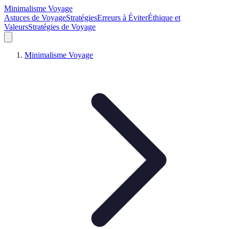
Minimalisme Voyage
Astuces de Voyage
Stratégies
Erreurs à Éviter
Éthique et
Valeurs
Stratégies de Voyage
Minimalisme Voyage