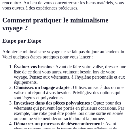
rencontrez. Au lieu de vous concentrer sur les biens matériels, vous
vous ouvrez à des expériences précieuses.
Comment pratiquer le minimalisme
voyage ?
Étape par Étape
Adopter le minimalisme voyage ne se fait pas du jour au lendemain.
Voici quelques étapes pratiques pour vous lancer :
Évaluez vos besoins
: Avant de faire votre valise, dressez une
liste de ce dont vous aurez vraiment besoin lors de votre
voyage. Pensez aux vêtements, à l'hygiène personnelle et aux
équipements.
Choisissez un bagage adapté
: Utilisez un sac à dos ou une
valise qui répond à vos besoins. Privilégiez des options qui
sont légères et polyvalentes.
Investissez dans des pièces polyvalentes
: Optez pour des
vêtements qui peuvent être portés en plusieurs occasions. Par
exemple, une robe peut être portée lors d'une sortie en soirée
ou comme vêtement décontracté durant la journée.
Démarrez un processus de désencombrement
: Avant
chaque voyage, prenez le temps de trier vos affaires et de