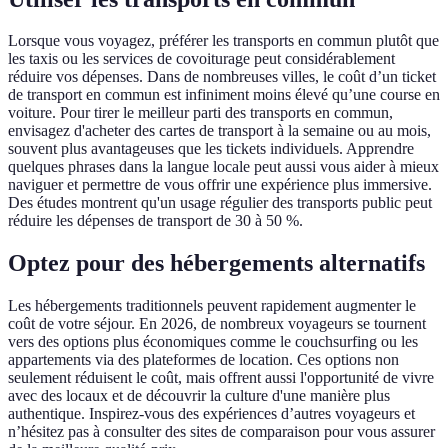
Lorsque vous voyagez, préférer les transports en commun plutôt que
les taxis ou les services de covoiturage peut considérablement
réduire vos dépenses. Dans de nombreuses villes, le coût d’un ticket
de transport en commun est infiniment moins élevé qu’une course en
voiture. Pour tirer le meilleur parti des transports en commun,
envisagez d'acheter des cartes de transport à la semaine ou au mois,
souvent plus avantageuses que les tickets individuels. Apprendre
quelques phrases dans la langue locale peut aussi vous aider à mieux
naviguer et permettre de vous offrir une expérience plus immersive.
Des études montrent qu'un usage régulier des transports public peut
réduire les dépenses de transport de 30 à 50 %.
Optez pour des hébergements alternatifs
Les hébergements traditionnels peuvent rapidement augmenter le
coût de votre séjour. En 2026, de nombreux voyageurs se tournent
vers des options plus économiques comme le couchsurfing ou les
appartements via des plateformes de location. Ces options non
seulement réduisent le coût, mais offrent aussi l'opportunité de vivre
avec des locaux et de découvrir la culture d'une manière plus
authentique. Inspirez-vous des expériences d’autres voyageurs et
n’hésitez pas à consulter des sites de comparaison pour vous assurer