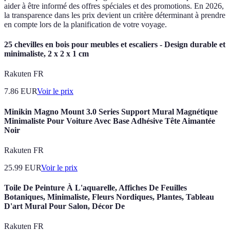
aider à être informé des offres spéciales et des promotions. En 2026,
la transparence dans les prix devient un critère déterminant à prendre
en compte lors de la planification de votre voyage.
25 chevilles en bois pour meubles et escaliers - Design durable et
minimaliste, 2 x 2 x 1 cm
Rakuten FR
7.86
EUR
Voir le prix
Minikin Magno Mount 3.0 Series Support Mural Magnétique
Minimaliste Pour Voiture Avec Base Adhésive Tête Aimantée
Noir
Rakuten FR
25.99
EUR
Voir le prix
Toile De Peinture À L'aquarelle, Affiches De Feuilles
Botaniques, Minimaliste, Fleurs Nordiques, Plantes, Tableau
D'art Mural Pour Salon, Décor De
Rakuten FR