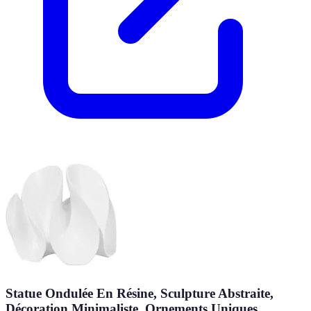
Statue Ondulée En Résine, Sculpture Abstraite,
Décoration Minimaliste, Ornements Uniques,