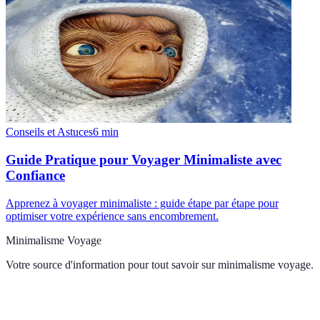
Conseils et Astuces
6
min
Guide Pratique pour Voyager Minimaliste avec
Confiance
Apprenez à voyager minimaliste : guide étape par étape pour
optimiser votre expérience sans encombrement.
Minimalisme Voyage
Votre source d'information pour tout savoir sur
minimalisme voyage
.