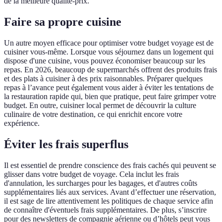
de la meilleure qualité-prix.
Faire sa propre cuisine
Un autre moyen efficace pour optimiser votre budget voyage est de
cuisiner vous-même. Lorsque vous séjournez dans un logement qui
dispose d'une cuisine, vous pouvez économiser beaucoup sur les
repas. En 2026, beaucoup de supermarchés offrent des produits frais
et des plats à cuisiner à des prix raisonnables. Préparer quelques
repas à l’avance peut également vous aider à éviter les tentations de
la restauration rapide qui, bien que pratique, peut faire grimper votre
budget. En outre, cuisiner local permet de découvrir la culture
culinaire de votre destination, ce qui enrichit encore votre
expérience.
Éviter les frais superflus
Il est essentiel de prendre conscience des frais cachés qui peuvent se
glisser dans votre budget de voyage. Cela inclut les frais
d'annulation, les surcharges pour les bagages, et d'autres coûts
supplémentaires liés aux services. Avant d’effectuer une réservation,
il est sage de lire attentivement les politiques de chaque service afin
de connaître d'éventuels frais supplémentaires. De plus, s’inscrire
pour des newsletters de compagnie aérienne ou d’hôtels peut vous