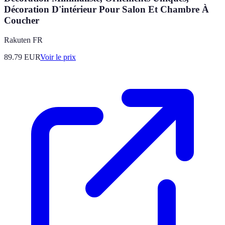
Décoration D'intérieur Pour Salon Et Chambre À
Coucher
Rakuten FR
89.79
EUR
Voir le prix