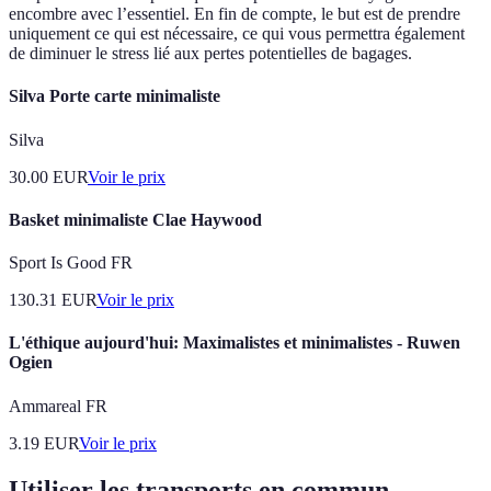
encombre avec l’essentiel. En fin de compte, le but est de prendre
uniquement ce qui est nécessaire, ce qui vous permettra également
de diminuer le stress lié aux pertes potentielles de bagages.
Silva Porte carte minimaliste
Silva
30.00
EUR
Voir le prix
Basket minimaliste Clae Haywood
Sport Is Good FR
130.31
EUR
Voir le prix
L'éthique aujourd'hui: Maximalistes et minimalistes - Ruwen
Ogien
Ammareal FR
3.19
EUR
Voir le prix
Utiliser les transports en commun