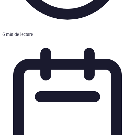
6 min de lecture