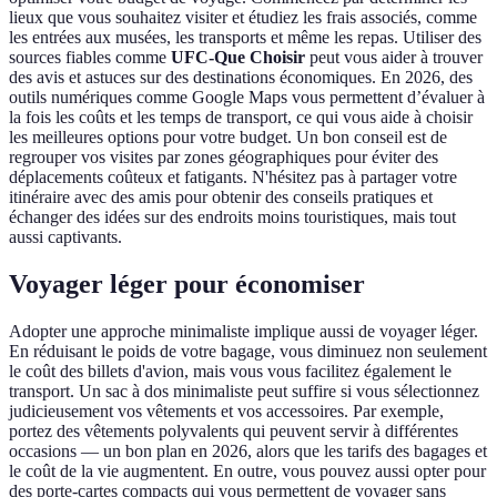
lieux que vous souhaitez visiter et étudiez les frais associés, comme
les entrées aux musées, les transports et même les repas. Utiliser des
sources fiables comme
UFC-Que Choisir
peut vous aider à trouver
des avis et astuces sur des destinations économiques. En 2026, des
outils numériques comme Google Maps vous permettent d’évaluer à
la fois les coûts et les temps de transport, ce qui vous aide à choisir
les meilleures options pour votre budget. Un bon conseil est de
regrouper vos visites par zones géographiques pour éviter des
déplacements coûteux et fatigants. N'hésitez pas à partager votre
itinéraire avec des amis pour obtenir des conseils pratiques et
échanger des idées sur des endroits moins touristiques, mais tout
aussi captivants.
Voyager léger pour économiser
Adopter une approche minimaliste implique aussi de voyager léger.
En réduisant le poids de votre bagage, vous diminuez non seulement
le coût des billets d'avion, mais vous vous facilitez également le
transport. Un sac à dos minimaliste peut suffire si vous sélectionnez
judicieusement vos vêtements et vos accessoires. Par exemple,
portez des vêtements polyvalents qui peuvent servir à différentes
occasions — un bon plan en 2026, alors que les tarifs des bagages et
le coût de la vie augmentent. En outre, vous pouvez aussi opter pour
des porte-cartes compacts qui vous permettent de voyager sans