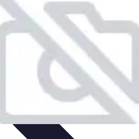
gies de Voyage