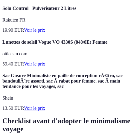
Solu'Control - Pulvérisateur 2 Litres
Rakuten FR
19.90
EUR
Voir le prix
Lunettes de soleil Vogue VO 4330S (848/8E) Femme
otticasm.com
59.40
EUR
Voir le prix
Sac Gusure Minimaliste en paille de conception rÃ©tro, sac
bandouliÃ¨re assorti, sac Ã rabat pour femme, sac Ã main
tendance pour les voyages, sac
Shein
13.50
EUR
Voir le prix
Checklist avant d'adopter le minimalisme
voyage