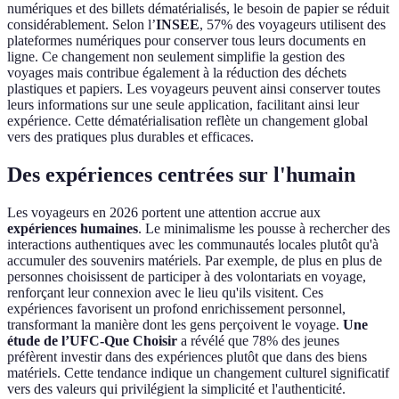
numériques et des billets dématérialisés, le besoin de papier se réduit
considérablement. Selon l’
INSEE
, 57% des voyageurs utilisent des
plateformes numériques pour conserver tous leurs documents en
ligne. Ce changement non seulement simplifie la gestion des
voyages mais contribue également à la réduction des déchets
plastiques et papiers. Les voyageurs peuvent ainsi conserver toutes
leurs informations sur une seule application, facilitant ainsi leur
expérience. Cette dématérialisation reflète un changement global
vers des pratiques plus durables et efficaces.
Des expériences centrées sur l'humain
Les voyageurs en 2026 portent une attention accrue aux
expériences humaines
. Le minimalisme les pousse à rechercher des
interactions authentiques avec les communautés locales plutôt qu'à
accumuler des souvenirs matériels. Par exemple, de plus en plus de
personnes choisissent de participer à des volontariats en voyage,
renforçant leur connexion avec le lieu qu'ils visitent. Ces
expériences favorisent un profond enrichissement personnel,
transformant la manière dont les gens perçoivent le voyage.
Une
étude de l’UFC-Que Choisir
a révélé que 78% des jeunes
préfèrent investir dans des expériences plutôt que dans des biens
matériels. Cette tendance indique un changement culturel significatif
vers des valeurs qui privilégient la simplicité et l'authenticité.