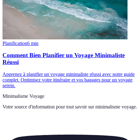
Planification
6
min
Comment Bien Planifier un Voyage Minimaliste
Réussi
Apprenez à planifier un voyage minimaliste réussi avec notre guide
complet. Optimisez votre itinéraire et vos bagages pour un voyage
serein.
Minimalisme Voyage
Votre source d'information pour tout savoir sur
minimalisme voyage
.