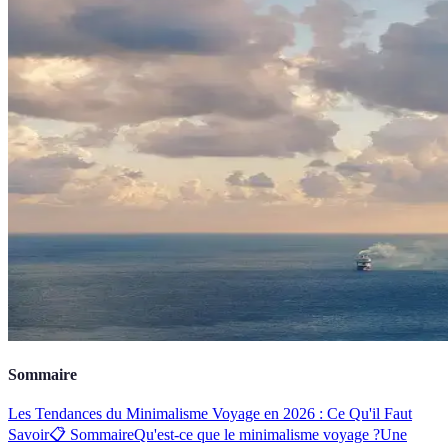
Sommaire
Les Tendances du Minimalisme Voyage en 2026 : Ce Qu'il Faut
Savoir
📋 Sommaire
Qu'est-ce que le minimalisme voyage ?
Une