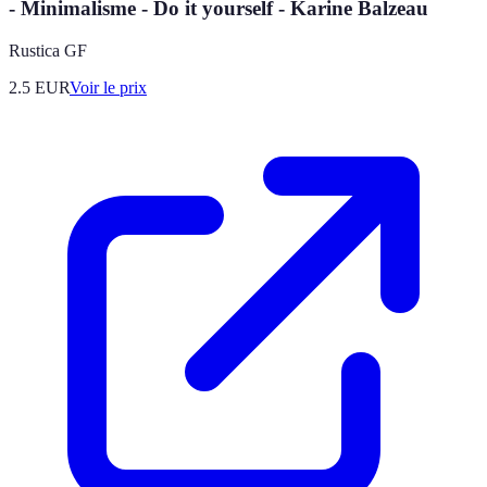
- Minimalisme - Do it yourself - Karine Balzeau
Rustica GF
2.5
EUR
Voir le prix