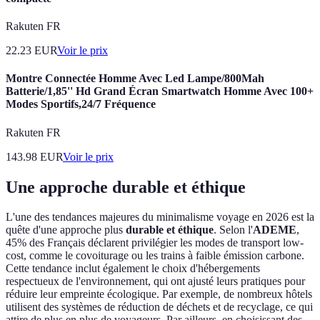
Rakuten FR
22.23
EUR
Voir le prix
Montre Connectée Homme Avec Led Lampe/800Mah
Batterie/1,85'' Hd Grand Écran Smartwatch Homme Avec 100+
Modes Sportifs,24/7 Fréquence
Rakuten FR
143.98
EUR
Voir le prix
Une approche durable et éthique
L'une des tendances majeures du minimalisme voyage en 2026 est la
quête d'une approche plus
durable et éthique
. Selon l'
ADEME
,
45% des Français déclarent privilégier les modes de transport low-
cost, comme le covoiturage ou les trains à faible émission carbone.
Cette tendance inclut également le choix d'hébergements
respectueux de l'environnement, qui ont ajusté leurs pratiques pour
réduire leur empreinte écologique. Par exemple, de nombreux hôtels
utilisent des systèmes de réduction de déchets et de recyclage, ce qui
attire de plus en plus de voyageurs. Par ailleurs, en choisissant des