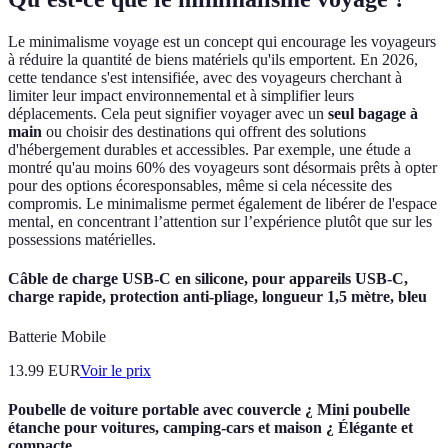
Le minimalisme voyage est un concept qui encourage les voyageurs
à réduire la quantité de biens matériels qu'ils emportent. En 2026,
cette tendance s'est intensifiée, avec des voyageurs cherchant à
limiter leur impact environnemental et à simplifier leurs
déplacements. Cela peut signifier voyager avec un
seul bagage à
main
ou choisir des destinations qui offrent des solutions
d'hébergement durables et accessibles. Par exemple, une étude a
montré qu'au moins 60% des voyageurs sont désormais prêts à opter
pour des options écoresponsables, même si cela nécessite des
compromis. Le minimalisme permet également de libérer de l'espace
mental, en concentrant l’attention sur l’expérience plutôt que sur les
possessions matérielles.
Câble de charge USB-C en silicone, pour appareils USB-C,
charge rapide, protection anti-pliage, longueur 1,5 mètre, bleu
Batterie Mobile
13.99
EUR
Voir le prix
Poubelle de voiture portable avec couvercle ¿ Mini poubelle
étanche pour voitures, camping-cars et maison ¿ Élégante et
compacte