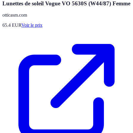
Lunettes de soleil Vogue VO 5630S (W44/87) Femme
otticasm.com
65.4
EUR
Voir le prix