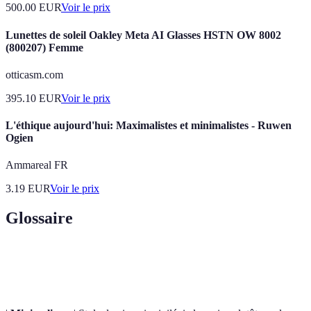
500.00
EUR
Voir le prix
Lunettes de soleil Oakley Meta AI Glasses HSTN OW 8002
(800207) Femme
otticasm.com
395.10
EUR
Voir le prix
L'éthique aujourd'hui: Maximalistes et minimalistes - Ruwen
Ogien
Ammareal FR
3.19
EUR
Voir le prix
Glossaire
Terme
Définition