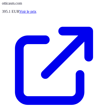
otticasm.com
395.1
EUR
Voir le prix