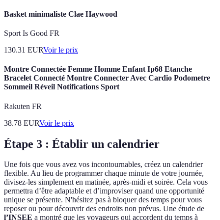
Basket minimaliste Clae Haywood
Sport Is Good FR
130.31
EUR
Voir le prix
Montre Connectée Femme Homme Enfant Ip68 Etanche
Bracelet Connecté Montre Connecter Avec Cardio Podometre
Sommeil Réveil Notifications Sport
Rakuten FR
38.78
EUR
Voir le prix
Étape 3 : Établir un calendrier
Une fois que vous avez vos incontournables, créez un calendrier
flexible. Au lieu de programmer chaque minute de votre journée,
divisez-les simplement en matinée, après-midi et soirée. Cela vous
permettra d’être adaptable et d’improviser quand une opportunité
unique se présente. N'hésitez pas à bloquer des temps pour vous
reposer ou pour découvrir des endroits non prévus. Une étude de
l’INSEE
a montré que les voyageurs qui accordent du temps à