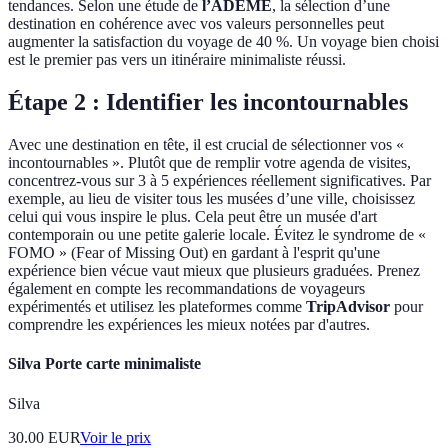
tendances. Selon une étude de
l’ADEME
, la sélection d’une
destination en cohérence avec vos valeurs personnelles peut
augmenter la satisfaction du voyage de 40 %. Un voyage bien choisi
est le premier pas vers un itinéraire minimaliste réussi.
Étape 2 : Identifier les incontournables
Avec une destination en tête, il est crucial de sélectionner vos «
incontournables ». Plutôt que de remplir votre agenda de visites,
concentrez-vous sur 3 à 5 expériences réellement significatives. Par
exemple, au lieu de visiter tous les musées d’une ville, choisissez
celui qui vous inspire le plus. Cela peut être un musée d'art
contemporain ou une petite galerie locale. Évitez le syndrome de «
FOMO » (Fear of Missing Out) en gardant à l'esprit qu'une
expérience bien vécue vaut mieux que plusieurs graduées. Prenez
également en compte les recommandations de voyageurs
expérimentés et utilisez les plateformes comme
TripAdvisor
pour
comprendre les expériences les mieux notées par d'autres.
Silva Porte carte minimaliste
Silva
30.00
EUR
Voir le prix