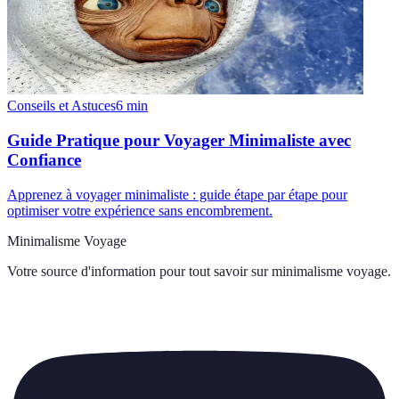
Conseils et Astuces
6
min
Guide Pratique pour Voyager Minimaliste avec
Confiance
Apprenez à voyager minimaliste : guide étape par étape pour
optimiser votre expérience sans encombrement.
Minimalisme Voyage
Votre source d'information pour tout savoir sur
minimalisme voyage
.