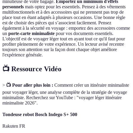
minutieuse de votre bagage.
Emportez un minimum d'effets
personnels
mais optez pour les essentiels. Pensez à des vêtements
multifonctionnels et à des accessoires qui ne prennent pas trop de
place tout en étant adaptés à plusieurs occasions. Une bonne règle
est de choisir des pièces qui s’associent facilement. Pensez
également à la sécurité en voyage : emportez des accessoires comme
un
porte-carte minimaliste
pour vos documents essentiels.
L'objectif est de voyager léger tout en ayant tout ce qu'il faut pour
profiter pleinement de votre expérience. Un lecteur avisé recentre
toujours son attention sur la façon dont chaque objet améliore
l'expérience générale.
📺 Ressource Vidéo
>
📺 Pour aller plus loin :
Comment créer un itinéraire minimaliste
pour voyager léger, une analyse complète de la stratégie de voyage
minimaliste. Recherchez sur YouTube : "voyager léger itinéraire
minimaliste 2026".
Tondeuse robot Bosch Indego S+ 500
Rakuten FR