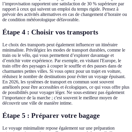
l’improvisation rapportent une satisfaction de 30 % supérieure par
rapport à ceux qui suivent un emploi du temps rigide. Pensez à
prévoir des activités alternatives en cas de changement d’horaire ou
de condition météorologique défavorable.
Étape 4 : Choisir vos transports
Le choix des transports peut également influencer un itinéraire
minimaliste. Privilégiez les modes de transport durables, comme le
train ou le vélo, qui vous permettent d’explorer davantage et
d’enrichir votre expérience. Par exemple, en visitant l'Europe, le
train offre des paysages à couper le souffle et des pauses dans de
charmantes petites villes. Si vous optez pour un trajet en voiture,
réduisez le nombre de destinations pour éviter un voyage épuisant.
En 2026, les systèmes de transport en commun sont souvent
améliorés pour être accessibles et écologiques, ce qui vous offre plus
de possibilités pour voyager léger. Ne sous-estimez pas également
l’importance de la marche ; c'est souvent le meilleur moyen de
découvrir une ville de manière intime.
Étape 5 : Préparer votre bagage
Le voyage minimaliste repose également sur une préparation