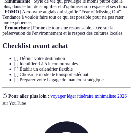
|
Minimalisme
| Style de vie qui privilégie le moins plutôt que le
plus, dans le but de simplifier et d'optimiser son espace et ses choix.
|
FOMO
| Acronyme anglais qui signifie "Fear of Missing Out".
Tendance à vouloir faire tout ce qui est possible pour ne pas rater
une expérience.
|
Écotourisme
| Forme de tourisme responsable, axée sur la
préservation de l'environnement et le respect des cultures locales.
Checklist avant achat
[ ] Définir votre destination
[ ] Identifier 3 à 5 incontournables
[ ] Établir un calendrier flexible
[ ] Choisir le mode de transport adéquat
[ ] Préparer votre bagage de manière stratégique
📺
Pour aller plus loin :
voyager léger itinéraire minimaliste 2026
sur YouTube