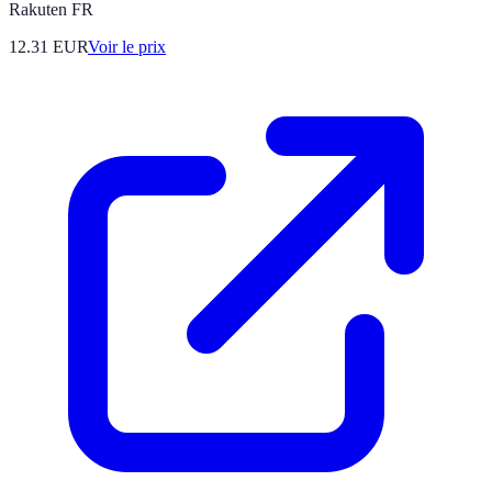
Rakuten FR
12.31
EUR
Voir le prix