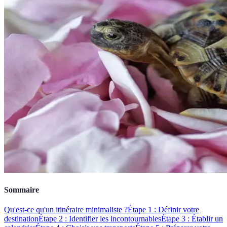
Sommaire
Qu'est-ce qu'un itinéraire minimaliste ?
Étape 1 : Définir votre
destination
Étape 2 : Identifier les incontournables
Étape 3 : Établir un