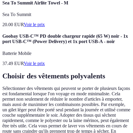
Sea To Summit Airlite Towel - M
Sea To Summit
20.00
EUR
Voir le prix
Goobay USB-C™ PD double chargeur rapide (65 W) noir - 1x
port USB-C™ (Power Delivery) et 1x port USB-A - noir
Batterie Mobile
37.49
EUR
Voir le prix
Choisir des vêtements polyvalents
Sélectionner des vêtements qui peuvent se porter de plusieurs façons
est fondamental lorsque l'on voyage en mode minimaliste. Cela
permet non seulement de réduire le nombre d'articles à emporter,
mais aussi de maximiser les combinaisons possibles. Par exemple,
un gilet léger peut être porté seul pendant la journée et utilisé comme
couche supplémentaire le soir. Adopter des tissus qui sèchent
rapidement, comme le polyester ou la laine mérinos, peut également
être très utile. Cela vous permet de laver vos vêtements en cours de
route sans craindre qu'ils prennent trop de temps à sécher. En