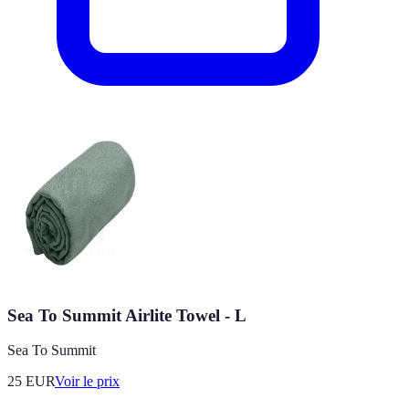
Sea To Summit Airlite Towel - L
Sea To Summit
25
EUR
Voir le prix