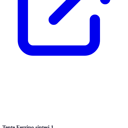
Tente Ferrino sintesi 1