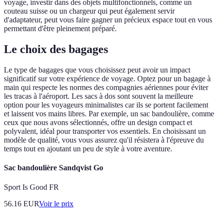
voyage, investir dans des objets multifonctionnels, comme un
couteau suisse ou un chargeur qui peut également servir
d'adaptateur, peut vous faire gagner un précieux espace tout en vous
permettant d'être pleinement préparé.
Le choix des bagages
Le type de bagages que vous choisissez peut avoir un impact
significatif sur votre expérience de voyage. Optez pour un bagage à
main qui respecte les normes des compagnies aériennes pour éviter
les tracas à l'aéroport. Les sacs à dos sont souvent la meilleure
option pour les voyageurs minimalistes car ils se portent facilement
et laissent vos mains libres. Par exemple, un sac bandoulière, comme
ceux que nous avons sélectionnés, offre un design compact et
polyvalent, idéal pour transporter vos essentiels. En choisissant un
modèle de qualité, vous vous assurez qu'il résistera à l'épreuve du
temps tout en ajoutant un peu de style à votre aventure.
Sac bandoulière Sandqvist Go
Sport Is Good FR
56.16
EUR
Voir le prix