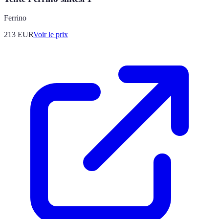
Ferrino
213
EUR
Voir le prix