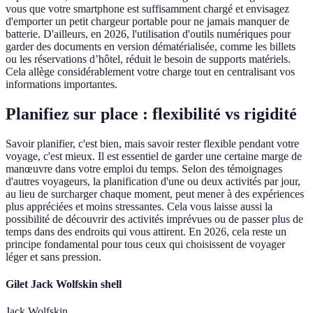
vous que votre smartphone est suffisamment chargé et envisagez
d'emporter un petit chargeur portable pour ne jamais manquer de
batterie. D'ailleurs, en 2026, l'utilisation d'outils numériques pour
garder des documents en version dématérialisée, comme les billets
ou les réservations d’hôtel, réduit le besoin de supports matériels.
Cela allège considérablement votre charge tout en centralisant vos
informations importantes.
Planifiez sur place : flexibilité vs rigidité
Savoir planifier, c'est bien, mais savoir rester flexible pendant votre
voyage, c'est mieux. Il est essentiel de garder une certaine marge de
manœuvre dans votre emploi du temps. Selon des témoignages
d'autres voyageurs, la planification d'une ou deux activités par jour,
au lieu de surcharger chaque moment, peut mener à des expériences
plus appréciées et moins stressantes. Cela vous laisse aussi la
possibilité de découvrir des activités imprévues ou de passer plus de
temps dans des endroits qui vous attirent. En 2026, cela reste un
principe fondamental pour tous ceux qui choisissent de voyager
léger et sans pression.
Gilet Jack Wolfskin shell
Jack Wolfskin