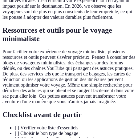
initiatives locales. Cela enrichira votre expérience tout en ayant un
impact positif sur la destination. En 2026, we observe que les
voyageurs sont de plus en plus conscients de leur empreinte, ce qui
les pousse à adopter des valeurs durables plus facilement.
Ressources et outils pour le voyage
minimaliste
Pour faciliter votre expérience de voyage minimaliste, plusieurs
ressources et outils peuvent s'avérer précieux. Pensez à consulter des
blogs de voyageurs minimalistes, des échanges sur des forums
dédiés, ou des chaînes YouTube qui partagent des astuces pratiques.
De plus, des services tels que le transport de bagages, les cartes de
réduction ou les applications de gestion des itinéraires peuvent
vraiment optimiser votre voyage. Même une simple recherche pour
dénicher des articles qui se plient et se rangent facilement dans votre
sac peut aller loin. Ces petites astuces peuvent transformer votre
aventure d'une manière que vous n'auriez jamais imaginée.
Checklist avant de partir
[ ] Vérifier votre liste d'essentiels
[ ] Choisir le bon type de bagage