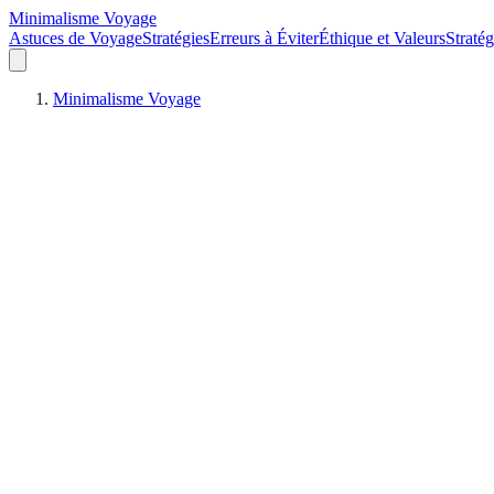
Minimalisme Voyage
Astuces de Voyage
Stratégies
Erreurs à Éviter
Éthique et Valeurs
Straté
Minimalisme Voyage