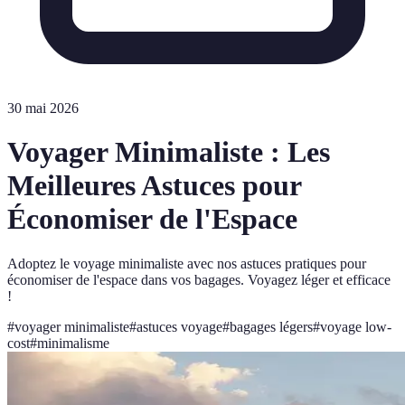
30 mai 2026
Voyager Minimaliste : Les
Meilleures Astuces pour
Économiser de l'Espace
Adoptez le voyage minimaliste avec nos astuces pratiques pour
économiser de l'espace dans vos bagages. Voyagez léger et efficace
!
#
voyager minimaliste
#
astuces voyage
#
bagages légers
#
voyage low-
cost
#
minimalisme