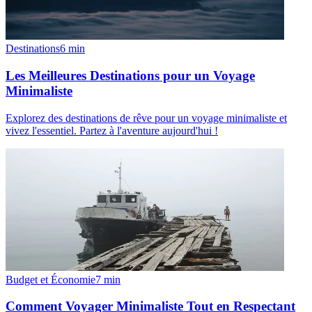
Destinations
6
min
Les Meilleures Destinations pour un Voyage
Minimaliste
Explorez des destinations de rêve pour un voyage minimaliste et
vivez l'essentiel. Partez à l'aventure aujourd'hui !
Budget et Économie
7
min
Comment Voyager Minimaliste Tout en Respectant