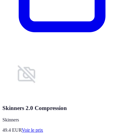
Skinners 2.0 Compression
Skinners
49.4
EUR
Voir le prix