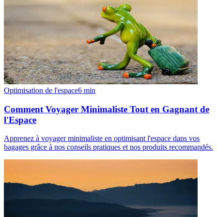
Optimisation de l'espace
6
min
Comment Voyager Minimaliste Tout en Gagnant de
l'Espace
Apprenez à voyager minimaliste en optimisant l'espace dans vos
bagages grâce à nos conseils pratiques et nos produits recommandés.