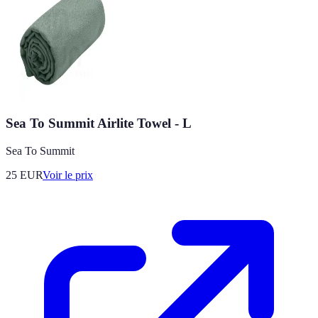
Sea To Summit Airlite Towel - L
Sea To Summit
25
EUR
Voir le prix