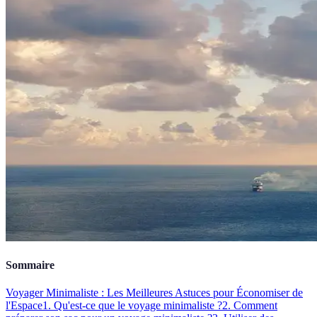
Sommaire
Voyager Minimaliste : Les Meilleures Astuces pour Économiser de
l'Espace
1. Qu'est-ce que le voyage minimaliste ?
2. Comment