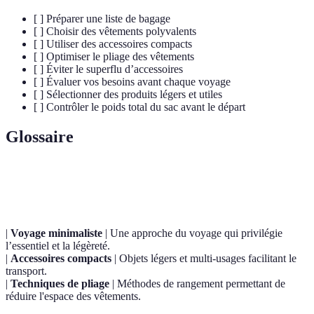
[ ] Préparer une liste de bagage
[ ] Choisir des vêtements polyvalents
[ ] Utiliser des accessoires compacts
[ ] Optimiser le pliage des vêtements
[ ] Éviter le superflu d’accessoires
[ ] Évaluer vos besoins avant chaque voyage
[ ] Sélectionner des produits légers et utiles
[ ] Contrôler le poids total du sac avant le départ
Glossaire
Terme
Définition
|
Voyage minimaliste
| Une approche du voyage qui privilégie
l’essentiel et la légèreté.
|
Accessoires compacts
| Objets légers et multi-usages facilitant le
transport.
|
Techniques de pliage
| Méthodes de rangement permettant de
réduire l'espace des vêtements.