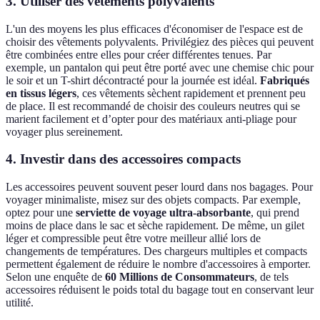
3. Utiliser des vêtements polyvalents
L'un des moyens les plus efficaces d'économiser de l'espace est de
choisir des vêtements polyvalents. Privilégiez des pièces qui peuvent
être combinées entre elles pour créer différentes tenues. Par
exemple, un pantalon qui peut être porté avec une chemise chic pour
le soir et un T-shirt décontracté pour la journée est idéal.
Fabriqués
en tissus légers
, ces vêtements sèchent rapidement et prennent peu
de place. Il est recommandé de choisir des couleurs neutres qui se
marient facilement et d’opter pour des matériaux anti-pliage pour
voyager plus sereinement.
4. Investir dans des accessoires compacts
Les accessoires peuvent souvent peser lourd dans nos bagages. Pour
voyager minimaliste, misez sur des objets compacts. Par exemple,
optez pour une
serviette de voyage ultra-absorbante
, qui prend
moins de place dans le sac et sèche rapidement. De même, un gilet
léger et compressible peut être votre meilleur allié lors de
changements de températures. Des chargeurs multiples et compacts
permettent également de réduire le nombre d'accessoires à emporter.
Selon une enquête de
60 Millions de Consommateurs
, de tels
accessoires réduisent le poids total du bagage tout en conservant leur
utilité.