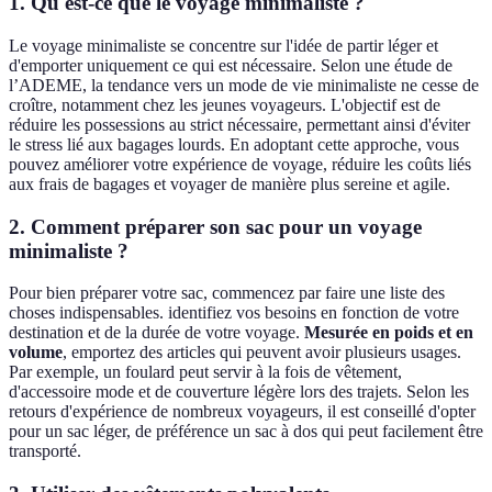
1. Qu'est-ce que le voyage minimaliste ?
Le voyage minimaliste se concentre sur l'idée de partir léger et
d'emporter uniquement ce qui est nécessaire. Selon une étude de
l’ADEME, la tendance vers un mode de vie minimaliste ne cesse de
croître, notamment chez les jeunes voyageurs. L'objectif est de
réduire les possessions au strict nécessaire, permettant ainsi d'éviter
le stress lié aux bagages lourds. En adoptant cette approche, vous
pouvez améliorer votre expérience de voyage, réduire les coûts liés
aux frais de bagages et voyager de manière plus sereine et agile.
2. Comment préparer son sac pour un voyage
minimaliste ?
Pour bien préparer votre sac, commencez par faire une liste des
choses indispensables. identifiez vos besoins en fonction de votre
destination et de la durée de votre voyage.
Mesurée en poids et en
volume
, emportez des articles qui peuvent avoir plusieurs usages.
Par exemple, un foulard peut servir à la fois de vêtement,
d'accessoire mode et de couverture légère lors des trajets. Selon les
retours d'expérience de nombreux voyageurs, il est conseillé d'opter
pour un sac léger, de préférence un sac à dos qui peut facilement être
transporté.