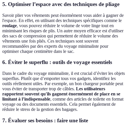
5. Optimiser l’espace avec des techniques de pliage
Savoir plier vos vêtements peut énormément vous aider à gagner de
l'espace. En effet, en utilisant des techniques spécifiques comme le
roulage
, vous pouvez réduire le volume de votre linge tout en
minimisant les risques de plis. Un autre moyen efficace est d'utiliser
des sacs de compression qui permettent de réduire le volume des
vêtements une fois pliés. Ces techniques sont souvent
recommandées par des experts du voyage minimaliste pour
optimiser chaque centimètre dans le sac.
6. Éviter le superflu : outils de voyage essentiels
Dans le cadre du voyage minimaliste, il est crucial d’éviter les objets
superflus. Plutôt que d’emporter tous vos gadgets, identifiez les
outils réellement utiles. Par exemple, un bon chargeur portable peut
vous éviter de transporter trop de câbles.
Les utilisateurs
rapportent souvent qu'ils gagnent énormément de place en se
limitant à l’indispensable
, comme des articles de toilette en format
voyage ou des documents essentiels. Cela permet également de
réduire le stress de la gestion des bagages.
7. Évaluer ses besoins : faire une liste