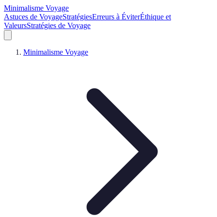
Minimalisme Voyage
Astuces de Voyage
Stratégies
Erreurs à Éviter
Éthique et
Valeurs
Stratégies de Voyage
Minimalisme Voyage