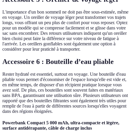
L'importance d'un bon sommeil ne doit pas être sous-estimée, même
en voyage. Un oreiller de voyage léger peut transformer vos trajets
longs, vous offrant un peu plus de confort pour vous reposer. Optez
pour un modèle qui se compresse facilement et se glisse dans votre
sac sans encombrer. Des retours utilisateurs indiquent qu'un oreiller
bien choisi peut faire la différence sur votre niveau de fatigue à
l'arrivée. Les oreillers gonflables sont également une option à
considérer pour leur praticité à transporter.
Accessoire 6 : Bouteille d’eau pliable
Rester hydraté est essentiel, surtout en voyage. Une bouteille d'eau
pliable vous permet d'économiser de l'espace lorsqu'elle est vide et,
en même temps, de disposer d'un récipient pratique lorsque vous
avez soif. De plus, ces bouteilles sont souvent faites en matériaux
sans BPA, garantissant une utilisation sûre. Plusieurs utilisateurs ont
rapporté que des bouteilles filtrantes sont également très utiles pour
remplir de l'eau à partir de différentes sources lorsqu'elles voyagent
dans des régions éloignées.
Powerbank Compact 5 000 mAh, ultra-compacte et légère,
surface antidérapante, câble de charge inclus