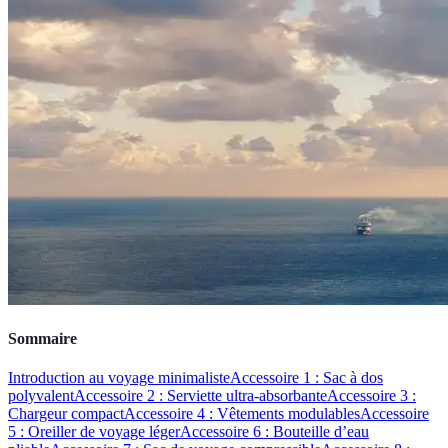
Sommaire
Introduction au voyage minimaliste
Accessoire 1 : Sac à dos
polyvalent
Accessoire 2 : Serviette ultra-absorbante
Accessoire 3 :
Chargeur compact
Accessoire 4 : Vêtements modulables
Accessoire
5 : Oreiller de voyage léger
Accessoire 6 : Bouteille d’eau