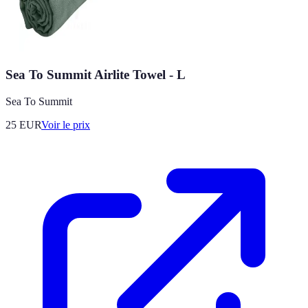
Sea To Summit Airlite Towel - L
Sea To Summit
25
EUR
Voir le prix