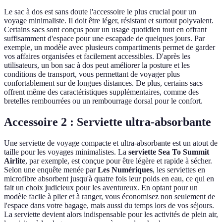
Le sac à dos est sans doute l'accessoire le plus crucial pour un
voyage minimaliste. Il doit être léger, résistant et surtout polyvalent.
Certains sacs sont conçus pour un usage quotidien tout en offrant
suffisamment d'espace pour une escapade de quelques jours. Par
exemple, un modèle avec plusieurs compartiments permet de garder
vos affaires organisées et facilement accessibles. D'après les
utilisateurs, un bon sac à dos peut améliorer la posture et les
conditions de transport, vous permettant de voyager plus
confortablement sur de longues distances. De plus, certains sacs
offrent même des caractéristiques supplémentaires, comme des
bretelles rembourrées ou un rembourrage dorsal pour le confort.
Accessoire 2 : Serviette ultra-absorbante
Une serviette de voyage compacte et ultra-absorbante est un atout de
taille pour les voyages minimalistes. La
serviette Sea To Summit
Airlite
, par exemple, est conçue pour être légère et rapide à sécher.
Selon une enquête menée par
Les Numériques
, les serviettes en
microfibre absorbent jusqu'à quatre fois leur poids en eau, ce qui en
fait un choix judicieux pour les aventureux. En optant pour un
modèle facile à plier et à ranger, vous économisez non seulement de
l'espace dans votre bagage, mais aussi du temps lors de vos séjours.
La serviette devient alors indispensable pour les activités de plein air,