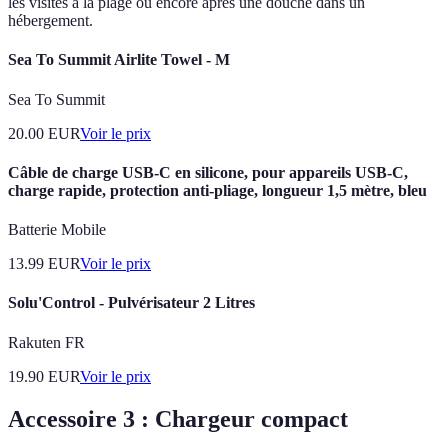
les visites à la plage ou encore après une douche dans un
hébergement.
Sea To Summit Airlite Towel - M
Sea To Summit
20.00
EUR
Voir le prix
Câble de charge USB-C en silicone, pour appareils USB-C,
charge rapide, protection anti-pliage, longueur 1,5 mètre, bleu
Batterie Mobile
13.99
EUR
Voir le prix
Solu'Control - Pulvérisateur 2 Litres
Rakuten FR
19.90
EUR
Voir le prix
Accessoire 3 : Chargeur compact