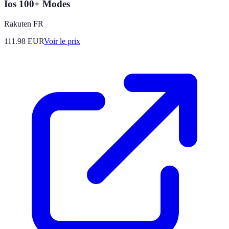
Ios 100+ Modes
Rakuten FR
111.98
EUR
Voir le prix