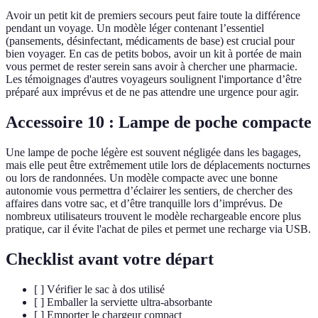
Avoir un petit kit de premiers secours peut faire toute la différence
pendant un voyage. Un modèle léger contenant l’essentiel
(pansements, désinfectant, médicaments de base) est crucial pour
bien voyager. En cas de petits bobos, avoir un kit à portée de main
vous permet de rester serein sans avoir à chercher une pharmacie.
Les témoignages d'autres voyageurs soulignent l'importance d’être
préparé aux imprévus et de ne pas attendre une urgence pour agir.
Accessoire 10 : Lampe de poche compacte
Une lampe de poche légère est souvent négligée dans les bagages,
mais elle peut être extrêmement utile lors de déplacements nocturnes
ou lors de randonnées. Un modèle compacte avec une bonne
autonomie vous permettra d’éclairer les sentiers, de chercher des
affaires dans votre sac, et d’être tranquille lors d’imprévus. De
nombreux utilisateurs trouvent le modèle rechargeable encore plus
pratique, car il évite l'achat de piles et permet une recharge via USB.
Checklist avant votre départ
[ ] Vérifier le sac à dos utilisé
[ ] Emballer la serviette ultra-absorbante
[ ] Emporter le chargeur compact