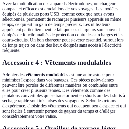
Avec la multiplication des appareils électroniques, un chargeur
compact et efficace est crucial lors de vos voyages. Les modèles
équipés de plusieurs ports USB, comme ceux que nous avons
sélectionnés, permettent de recharger plusieurs appareils en même
temps, ce qui est un gain de temps précieux. Les utilisateurs
apprécient particulièrement le fait que ces chargeurs sont souvent
équipés de fonctionnalités de protection contre les surcharges et les
courts-circuits. Un bon chargeur peut s'avérer essentiel, surtout lors
de longs trajets ou dans des lieux éloignés sans accès à l'électricité
fréquente.
Accessoire 4 : Vêtements modulables
Adopter des
vêtements modulables
est une autre astuce pour
minimiser l'espace dans vos bagages. Ces pièces polyvalentes
peuvent être portées de différentes manières ou combinées entre
elles pour créer plusieurs tenues. Des vêtements comme des
pantalons convertibles qui se transforment en shorts ou des t-shirts à
séchage rapide sont très prisés des voyageurs. Selon les retours
d'expérience, choisir des vêtements qui occupent peu d'espace et qui
sont faciles à entretenir permet de gagner du temps et d’alléger
considérablement votre valise.
Accessoire 5 : Oreiller de voyage léger