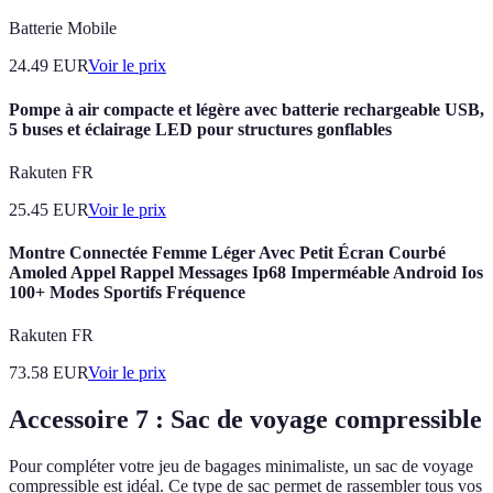
Batterie Mobile
24.49
EUR
Voir le prix
Pompe à air compacte et légère avec batterie rechargeable USB,
5 buses et éclairage LED pour structures gonflables
Rakuten FR
25.45
EUR
Voir le prix
Montre Connectée Femme Léger Avec Petit Écran Courbé
Amoled Appel Rappel Messages Ip68 Imperméable Android Ios
100+ Modes Sportifs Fréquence
Rakuten FR
73.58
EUR
Voir le prix
Accessoire 7 : Sac de voyage compressible
Pour compléter votre jeu de bagages minimaliste, un sac de voyage
compressible est idéal. Ce type de sac permet de rassembler tous vos