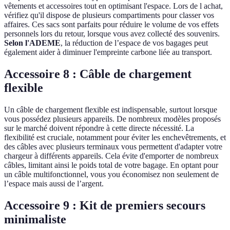
vêtements et accessoires tout en optimisant l'espace. Lors de l achat,
vérifiez qu'il dispose de plusieurs compartiments pour classer vos
affaires. Ces sacs sont parfaits pour réduire le volume de vos effets
personnels lors du retour, lorsque vous avez collecté des souvenirs.
Selon l'ADEME
, la réduction de l’espace de vos bagages peut
également aider à diminuer l'empreinte carbone liée au transport.
Accessoire 8 : Câble de chargement
flexible
Un câble de chargement flexible est indispensable, surtout lorsque
vous possédez plusieurs appareils. De nombreux modèles proposés
sur le marché doivent répondre à cette directe nécessité. La
flexibilité est cruciale, notamment pour éviter les enchevêtrements, et
des câbles avec plusieurs terminaux vous permettent d'adapter votre
chargeur à différents appareils. Cela évite d'emporter de nombreux
câbles, limitant ainsi le poids total de votre bagage. En optant pour
un câble multifonctionnel, vous you économisez non seulement de
l’espace mais aussi de l’argent.
Accessoire 9 : Kit de premiers secours
minimaliste