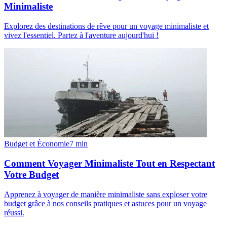
Minimaliste
Explorez des destinations de rêve pour un voyage minimaliste et
vivez l'essentiel. Partez à l'aventure aujourd'hui !
Budget et Économie
7
min
Comment Voyager Minimaliste Tout en Respectant
Votre Budget
Apprenez à voyager de manière minimaliste sans exploser votre
budget grâce à nos conseils pratiques et astuces pour un voyage
réussi.