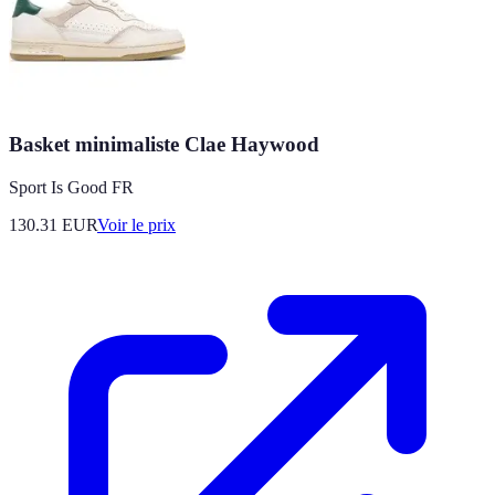
Basket minimaliste Clae Haywood
Sport Is Good FR
130.31
EUR
Voir le prix