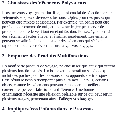
2. Choisissez des Vêtements Polyvalents
Lorsque vous voyagez minimaliste, il est crucial de sélectionner des
vêtements adaptés à diverses situations. Optez pour des pièces qui
peuvent être mixées et associées. Par exemple, un t-shirt peut être
porté de jour comme de nuit, et une veste légère peut servir de
protection contre le vent tout en étant fashion. Pensez également à
des vêtements faciles à laver et à sécher rapidement. Les enfants
peuvent se salir facilement, et avoir des vêtements qui sèchent
rapidement peut vous éviter de surcharger vos bagages.
3. Emportez des Produits Multifonctions
En matière de produits de voyage, ne choisissez que ceux qui offrent
plusieurs fonctionnalités. Un bon exemple serait un sac à dos qui
inclut des poches pour les boissons et les appareils électroniques.
Cela réduit le besoin d’emporter plusieurs sacs. De plus, certains
objets, comme les vêtements pouvant remplacer un oreiller ou une
couverture, peuvent faire toute la différence. Une bonne
organisation nécessite une réflexion préalable sur ce qui peut servir
plusieurs usages, permettant ainsi d’alléger vos bagages.
4. Impliquez Vos Enfants dans le Processus