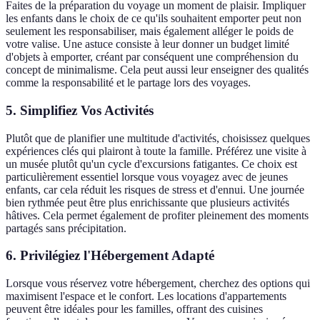
Faites de la préparation du voyage un moment de plaisir. Impliquer
les enfants dans le choix de ce qu'ils souhaitent emporter peut non
seulement les responsabiliser, mais également alléger le poids de
votre valise. Une astuce consiste à leur donner un budget limité
d'objets à emporter, créant par conséquent une compréhension du
concept de minimalisme. Cela peut aussi leur enseigner des qualités
comme la responsabilité et le partage lors des voyages.
5. Simplifiez Vos Activités
Plutôt que de planifier une multitude d'activités, choisissez quelques
expériences clés qui plairont à toute la famille. Préférez une visite à
un musée plutôt qu'un cycle d'excursions fatigantes. Ce choix est
particulièrement essentiel lorsque vous voyagez avec de jeunes
enfants, car cela réduit les risques de stress et d'ennui. Une journée
bien rythmée peut être plus enrichissante que plusieurs activités
hâtives. Cela permet également de profiter pleinement des moments
partagés sans précipitation.
6. Privilégiez l'Hébergement Adapté
Lorsque vous réservez votre hébergement, cherchez des options qui
maximisent l'espace et le confort. Les locations d'appartements
peuvent être idéales pour les familles, offrant des cuisines