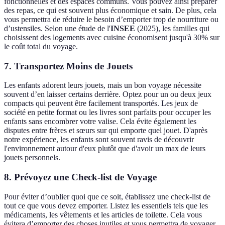
fonctionnelles et des espaces communs. Vous pouvez ainsi préparer
des repas, ce qui est souvent plus économique et sain. De plus, cela
vous permettra de réduire le besoin d’emporter trop de nourriture ou
d’ustensiles. Selon une étude de l'
INSEE
(2025), les familles qui
choisissent des logements avec cuisine économisent jusqu'à 30% sur
le coût total du voyage.
7. Transportez Moins de Jouets
Les enfants adorent leurs jouets, mais un bon voyage nécessite
souvent d’en laisser certains derrière. Optez pour un ou deux jeux
compacts qui peuvent être facilement transportés. Les jeux de
société en petite format ou les livres sont parfaits pour occuper les
enfants sans encombrer votre valise. Cela évite également les
disputes entre frères et sœurs sur qui emporte quel jouet. D'après
notre expérience, les enfants sont souvent ravis de découvrir
l'environnement autour d'eux plutôt que d'avoir un max de leurs
jouets personnels.
8. Prévoyez une Check-list de Voyage
Pour éviter d’oublier quoi que ce soit, établissez une check-list de
tout ce que vous devez emporter. Listez les essentiels tels que les
médicaments, les vêtements et les articles de toilette. Cela vous
évitera d’emporter des choses inutiles et vous permettra de voyager