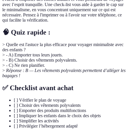
avec l’esprit tranquille. Une check-list vous aide à garder le cap sur
le minimalisme, en vous concentrant uniquement sur ce qui est
nécessaire. Pensez à l'imprimer ou à l'avoir sur votre téléphone, ce
qui facilite la vérification.
🧠 Quiz rapide :
> Quelle est l'astuce la plus efficace pour voyager minimaliste avec
des enfants ?
> - A) Emporter tous leurs jouets.
> - B) Choisir des vêtements polyvalents.
> - C) Ne rien planifier.
>
Réponse : B — Les vêtements polyvalents permettent d’alléger les
bagages !
✅ Checklist avant achat
[ ] Vérifier le plan de voyage
[ ] Choisir des vêtements polyvalents
[ ] Emporter des produits multifonctions
[ ] Impliquer les enfants dans le choix des objets
[ ] Simplifier les activités
[ ] Privilégier l’hébergement adapté