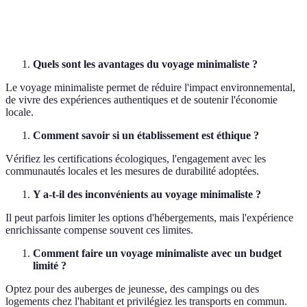
Villa des
Maison
-
Atelier
Artisans
Quels sont les avantages du voyage minimaliste ?
Le voyage minimaliste permet de réduire l'impact environnemental,
de vivre des expériences authentiques et de soutenir l'économie
locale.
Comment savoir si un établissement est éthique ?
Vérifiez les certifications écologiques, l'engagement avec les
communautés locales et les mesures de durabilité adoptées.
Y a-t-il des inconvénients au voyage minimaliste ?
Il peut parfois limiter les options d'hébergements, mais l'expérience
enrichissante compense souvent ces limites.
Comment faire un voyage minimaliste avec un budget
limité ?
Optez pour des auberges de jeunesse, des campings ou des
logements chez l'habitant et privilégiez les transports en commun.