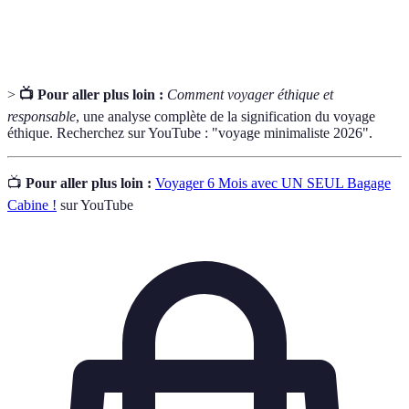
Une certification qui garantit que l'établissement
Éco-label
respecte des critères environnementaux stricts.
>
📺 Pour aller plus loin :
Comment voyager éthique et
responsable
, une analyse complète de la signification du voyage
éthique. Recherchez sur YouTube : "voyage minimaliste 2026".
📺
Pour aller plus loin :
Voyager 6 Mois avec UN SEUL Bagage
Cabine !
sur YouTube