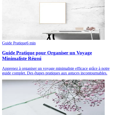
Guide Pratique
6
min
Guide Pratique pour Organiser un Voyage
Minimaliste Réussi
Apprenez à organiser un voyage minimaliste efficace grâce à notre
guide complet. Des étapes pratiques aux astuces incontournables.