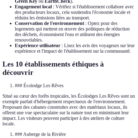
Green Key
ou
EarthCheck
).
Engagement local
: Vérifiez si l'établissement collabore avec
des producteurs locaux, cela soutiendra l'économie locale et
réduira les émissions liées au transport.
Conservation de l'environnement
: Optez pour des
logements qui mettent en œuvre des politiques de réduction
des déchets, économisent l'eau et utilisent des énergies
renouvelables.
Expérience utilisateur
: Lisez les avis des voyageurs sur leur
expérience et l'impact de l'établissement sur la communauté.
Les 10 établissements éthiques à
découvrir
### Écolodge Les Rêves
Situé au cœur des forêts tropicales, les Écolodges Les Rêves sont un
exemple parfait d'hébergement respectueux de l'environnement.
Proposant des cabanes construites avec des matériaux locaux, ils
offrent une vue spectaculaire sur la nature tout en minimisant leur
impact. Les visiteurs peuvent participer à des ateliers de culture
locale.
### Auberge de la Rivière