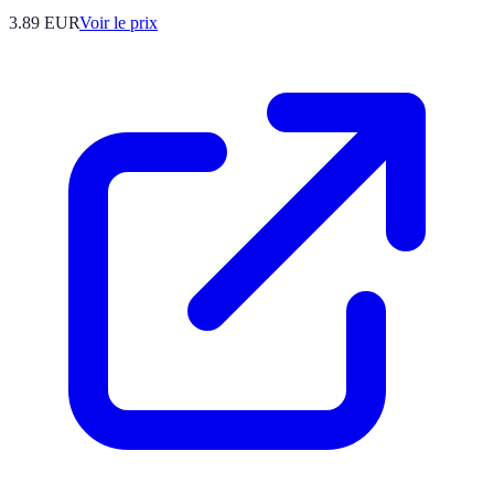
3.89
EUR
Voir le prix