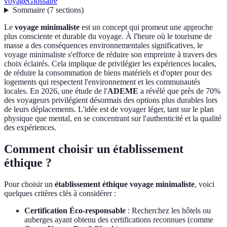
voyage
Glossaire
Sommaire
(
7
sections
)
Le
voyage minimaliste
est un concept qui promeut une approche
plus consciente et durable du voyage. À l'heure où le tourisme de
masse a des conséquences environnementales significatives, le
voyage minimaliste s'efforce de réduire son empreinte à travers des
choix éclairés. Cela implique de privilégier les expériences locales,
de réduire la consommation de biens matériels et d'opter pour des
logements qui respectent l'environnement et les communautés
locales. En 2026, une étude de l'
ADEME
a révélé que près de 70%
des voyageurs privilégient désormais des options plus durables lors
de leurs déplacements. L'idée est de voyager léger, tant sur le plan
physique que mental, en se concentrant sur l'authenticité et la qualité
des expériences.
Comment choisir un établissement
éthique ?
Pour choisir un
établissement éthique voyage minimaliste
, voici
quelques critères clés à considérer :
Certification Éco-responsable
: Recherchez les hôtels ou
auberges ayant obtenu des certifications reconnues (comme