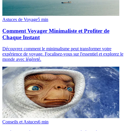
Astuces de Voyage
5
min
Comment Voyager Minimaliste et Profiter de
Chaque Instant
Découvrez comment le minimalisme peut transformer votre
expérience de voyage. Focalisez-vous sur l'essentiel et explorez le
monde avec légèreté.
Conseils et Astuces
6
min