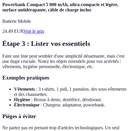
Powerbank Compact 5 000 mAh, ultra-compacte et légère,
surface antidérapante, câble de charge inclus
Batterie Mobile
24.49
EUR
Voir le prix
Étape 3 : Lister vos essentiels
Faire une liste peut sembler d'une simplicité désarmante, mais c'est
une étape cruciale. Notez les objets essentiels pour vos activités :
vêtements, hygiène personnelle, électronique, etc.
Exemples pratiques
Vêtements
: 3 t-shirts, 1 pull, 1 pantalon, des sous-vêtements
et des chaussettes.
Hygiène
: Brosse à dents, dentifrice, déodorant.
Électronique
: Chargeur, adaptateur, powerbank.
Pièges à éviter
Ne partez pas en prenant trop d'articles technologiques. Un seul