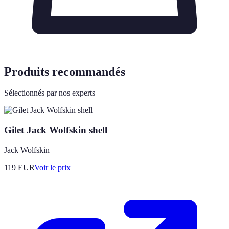
Produits recommandés
Sélectionnés par nos experts
Gilet Jack Wolfskin shell
Jack Wolfskin
119
EUR
Voir le prix