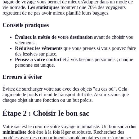
bague de voyage vous permet de mieux s'adapter dans un mode de
vie nomade.
Les statistiques
montrent que 70% des voyageurs
regrettent de ne pas avoir mieux planifié leurs bagages.
Conseils pratiques
Évaluez la météo de votre destination
avant de choisir vos
vêtements.
Réduisez les vêtements
que vous prenez si vous pouvez faire
des lessives sur place.
Pensez à votre confort
et à vos besoins personnels ; chaque
personne est unique.
Erreurs à éviter
Évitez de surcharger votre sac avec des objets "au cas où". Cela
augmente le poids et rend le transport difficile. Assurez-vous que
chaque objet ait une fonction ou un but précis.
Étape 2 : Choisir le bon sac
Votre sac est le cœur de votre voyage minimaliste. Un bon
sac à dos
minimaliste
doit être à la fois léger et robuste. Recherchez des
modèles avec des compartiments supplémentaires pour s'organiser