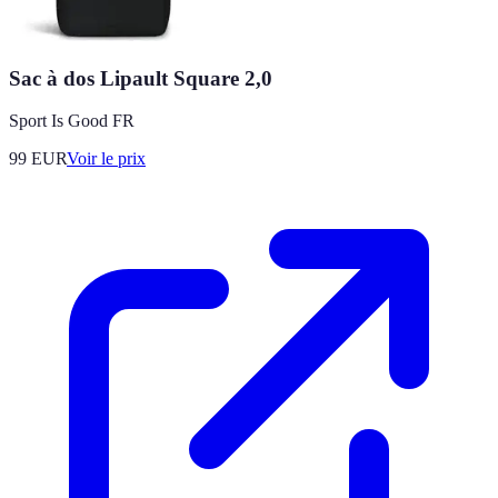
Sac à dos Lipault Square 2,0
Sport Is Good FR
99
EUR
Voir le prix