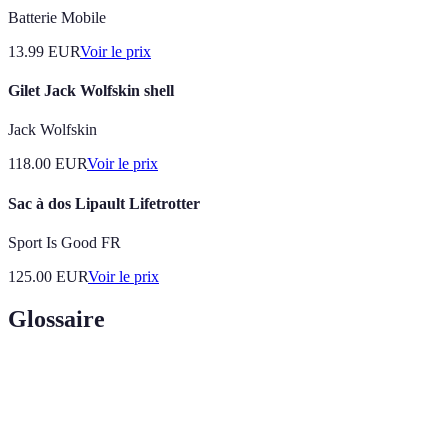
Batterie Mobile
13.99
EUR
Voir le prix
Gilet Jack Wolfskin shell
Jack Wolfskin
118.00
EUR
Voir le prix
Sac à dos Lipault Lifetrotter
Sport Is Good FR
125.00
EUR
Voir le prix
Glossaire
Terme
Définition
Style de vie se concentrant sur l'essentiel sans
Minimalisme