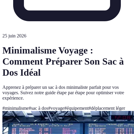
25 juin 2026
Minimalisme Voyage :
Comment Préparer Son Sac à
Dos Idéal
Apprenez à préparer un sac à dos minimaliste parfait pour vos
voyages. Suivez notre guide étape par étape pour optimiser votre
expérience.
#
minimalisme
#
sac à dos
#
voyage
#
équipement
#
déplacement léger