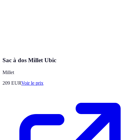
Sac à dos Millet Ubic
Millet
209
EUR
Voir le prix