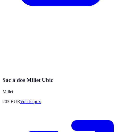
Sac à dos Millet Ubic
Millet
203
EUR
Voir le prix