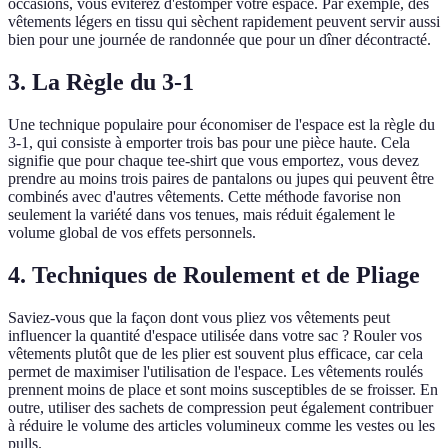
occasions, vous éviterez d'estomper votre espace. Par exemple, des
vêtements légers en tissu qui sèchent rapidement peuvent servir aussi
bien pour une journée de randonnée que pour un dîner décontracté.
3. La Règle du 3-1
Une technique populaire pour économiser de l'espace est la règle du
3-1, qui consiste à emporter trois bas pour une pièce haute. Cela
signifie que pour chaque tee-shirt que vous emportez, vous devez
prendre au moins trois paires de pantalons ou jupes qui peuvent être
combinés avec d'autres vêtements. Cette méthode favorise non
seulement la variété dans vos tenues, mais réduit également le
volume global de vos effets personnels.
4. Techniques de Roulement et de Pliage
Saviez-vous que la façon dont vous pliez vos vêtements peut
influencer la quantité d'espace utilisée dans votre sac ? Rouler vos
vêtements plutôt que de les plier est souvent plus efficace, car cela
permet de maximiser l'utilisation de l'espace. Les vêtements roulés
prennent moins de place et sont moins susceptibles de se froisser. En
outre, utiliser des sachets de compression peut également contribuer
à réduire le volume des articles volumineux comme les vestes ou les
pulls.