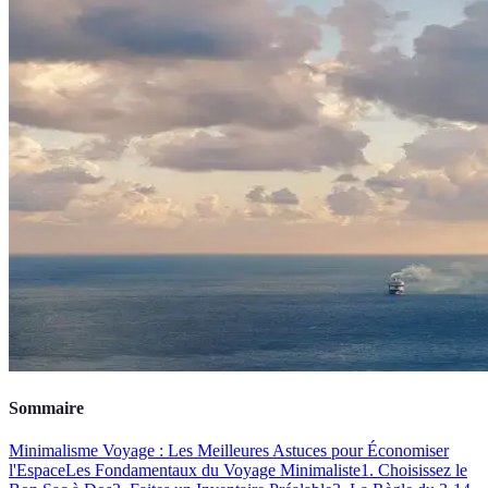
Sommaire
Minimalisme Voyage : Les Meilleures Astuces pour Économiser
l'Espace
Les Fondamentaux du Voyage Minimaliste
1. Choisissez le