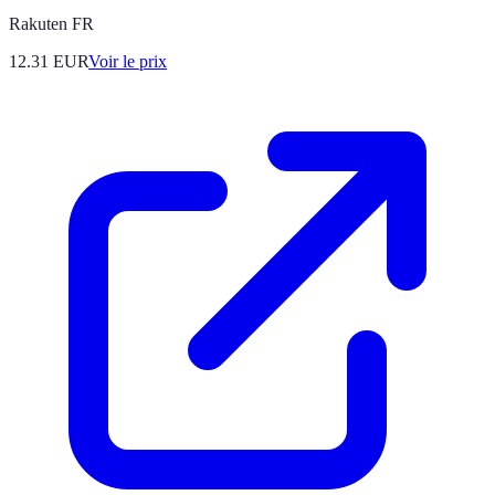
Rakuten FR
12.31
EUR
Voir le prix