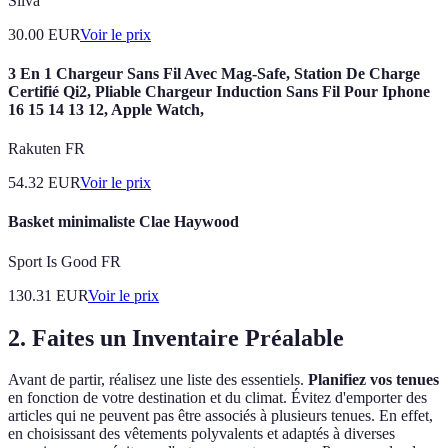
Silva
30.00
EUR
Voir le prix
3 En 1 Chargeur Sans Fil Avec Mag-Safe, Station De Charge
Certifié Qi2, Pliable Chargeur Induction Sans Fil Pour Iphone
16 15 14 13 12, Apple Watch,
Rakuten FR
54.32
EUR
Voir le prix
Basket minimaliste Clae Haywood
Sport Is Good FR
130.31
EUR
Voir le prix
2. Faites un Inventaire Préalable
Avant de partir, réalisez une liste des essentiels.
Planifiez vos tenues
en fonction de votre destination et du climat. Évitez d'emporter des
articles qui ne peuvent pas être associés à plusieurs tenues. En effet,
en choisissant des vêtements polyvalents et adaptés à diverses