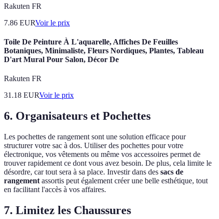
Rakuten FR
7.86
EUR
Voir le prix
Toile De Peinture À L'aquarelle, Affiches De Feuilles
Botaniques, Minimaliste, Fleurs Nordiques, Plantes, Tableau
D'art Mural Pour Salon, Décor De
Rakuten FR
31.18
EUR
Voir le prix
6. Organisateurs et Pochettes
Les pochettes de rangement sont une solution efficace pour
structurer votre sac à dos. Utiliser des pochettes pour votre
électronique, vos vêtements ou même vos accessoires permet de
trouver rapidement ce dont vous avez besoin. De plus, cela limite le
désordre, car tout sera à sa place. Investir dans des
sacs de
rangement
assortis peut également créer une belle esthétique, tout
en facilitant l'accès à vos affaires.
7. Limitez les Chaussures