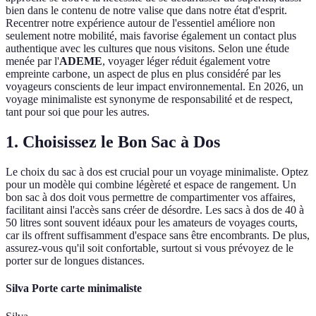
bien dans le contenu de notre valise que dans notre état d'esprit.
Recentrer notre expérience autour de l'essentiel améliore non
seulement notre mobilité, mais favorise également un contact plus
authentique avec les cultures que nous visitons. Selon une étude
menée par l'
ADEME
, voyager léger réduit également votre
empreinte carbone, un aspect de plus en plus considéré par les
voyageurs conscients de leur impact environnemental. En 2026, un
voyage minimaliste est synonyme de responsabilité et de respect,
tant pour soi que pour les autres.
1. Choisissez le Bon Sac à Dos
Le choix du sac à dos est crucial pour un voyage minimaliste. Optez
pour un modèle qui combine légèreté et espace de rangement. Un
bon sac à dos doit vous permettre de compartimenter vos affaires,
facilitant ainsi l'accès sans créer de désordre. Les sacs à dos de 40 à
50 litres sont souvent idéaux pour les amateurs de voyages courts,
car ils offrent suffisamment d'espace sans être encombrants. De plus,
assurez-vous qu'il soit confortable, surtout si vous prévoyez de le
porter sur de longues distances.
Silva Porte carte minimaliste