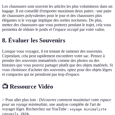
Les chaussures sont souvent les articles les plus volumineux dans un
bagage. Il est conseillé d'emporter maximum deux paires : une paire
de chaussures polyvalentes pour le jour et des chaussures plus
élégantes si le voyage implique des sorties nocturnes. De plus,
mettez des chaussures que vous porterez pendant le trajet, cela vous
permettra de réduire le poids et l’espace occupé par votre valise.
8. Évaluer les Souvenirs
Lorsque vous voyagez, il est tentant de ramener des souvenirs.
Cependant, cela peut rapidement encombrer votre sac. Pensez à
prendre des souvenirs immatériels comme des photos ou des
histoires que vous pouvez partager plutôt que des objets matériels. Si
vous choisissez d'acheter des souvenirs, optez pour des objets légers
et compactes qui ne prendront pas trop d'espace.
📺 Ressource Vidéo
> Pour aller plus loin :
Découvrez comment maximiser votre espace
pour un voyage minimaliste
, une analyse complète de l'art de
voyager léger. Recherchez sur YouTube :
voyage minimaliste
.
conseils 2026