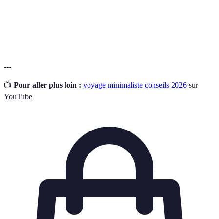
Articles
Objets conçus pour servir plusieurs fonctions
multifonctionnels
ou usages.
---
📺
Pour aller plus loin :
voyage minimaliste conseils 2026
sur
YouTube