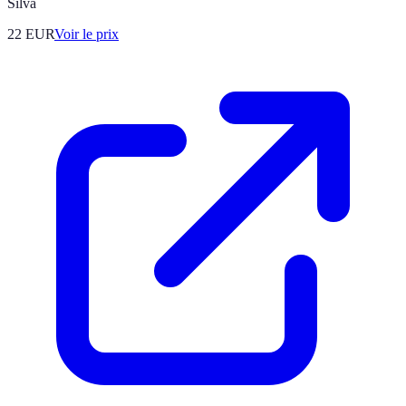
Silva
22
EUR
Voir le prix