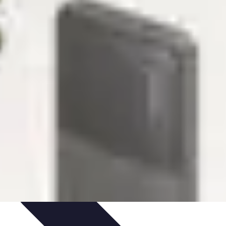
gies de Voyage