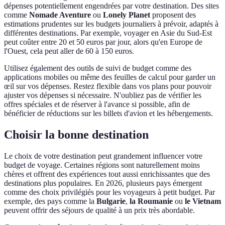
dépenses potentiellement engendrées par votre destination. Des sites
comme
Nomade Aventure
ou
Lonely Planet
proposent des
estimations prudentes sur les budgets journaliers à prévoir, adaptés à
différentes destinations. Par exemple, voyager en Asie du Sud-Est
peut coûter entre 20 et 50 euros par jour, alors qu'en Europe de
l'Ouest, cela peut aller de 60 à 150 euros.
Utilisez également des outils de suivi de budget comme des
applications mobiles ou même des feuilles de calcul pour garder un
œil sur vos dépenses. Restez flexible dans vos plans pour pouvoir
ajuster vos dépenses si nécessaire. N'oubliez pas de vérifier les
offres spéciales et de réserver à l'avance si possible, afin de
bénéficier de réductions sur les billets d'avion et les hébergements.
Choisir la bonne destination
Le choix de votre destination peut grandement influencer votre
budget de voyage. Certaines régions sont naturellement moins
chères et offrent des expériences tout aussi enrichissantes que des
destinations plus populaires. En 2026, plusieurs pays émergent
comme des choix privilégiés pour les voyageurs à petit budget. Par
exemple, des pays comme la
Bulgarie
,
la Roumanie
ou
le Vietnam
peuvent offrir des séjours de qualité à un prix très abordable.