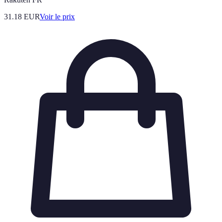
31.18
EUR
Voir le prix