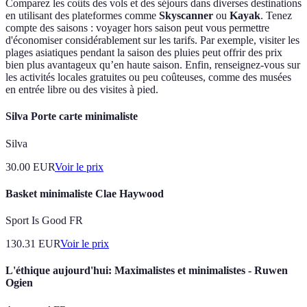
Comparez les coûts des vols et des séjours dans diverses destinations
en utilisant des plateformes comme
Skyscanner
ou
Kayak
. Tenez
compte des saisons : voyager hors saison peut vous permettre
d'économiser considérablement sur les tarifs. Par exemple, visiter les
plages asiatiques pendant la saison des pluies peut offrir des prix
bien plus avantageux qu’en haute saison. Enfin, renseignez-vous sur
les activités locales gratuites ou peu coûteuses, comme des musées
en entrée libre ou des visites à pied.
Silva Porte carte minimaliste
Silva
30.00
EUR
Voir le prix
Basket minimaliste Clae Haywood
Sport Is Good FR
130.31
EUR
Voir le prix
L'éthique aujourd'hui: Maximalistes et minimalistes - Ruwen
Ogien