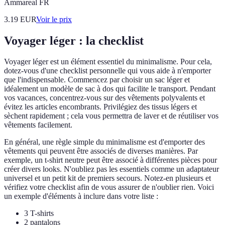
Ammareal FR
3.19
EUR
Voir le prix
Voyager léger : la checklist
Voyager léger est un élément essentiel du minimalisme. Pour cela,
dotez-vous d'une checklist personnelle qui vous aide à n'emporter
que l'indispensable. Commencez par choisir un sac léger et
idéalement un modèle de sac à dos qui facilite le transport. Pendant
vos vacances, concentrez-vous sur des vêtements polyvalents et
évitez les articles encombrants. Privilégiez des tissus légers et
sèchent rapidement ; cela vous permettra de laver et de réutiliser vos
vêtements facilement.
En général, une règle simple du minimalisme est d'emporter des
vêtements qui peuvent être associés de diverses manières. Par
exemple, un t-shirt neutre peut être associé à différentes pièces pour
créer divers looks. N'oubliez pas les essentiels comme un adaptateur
universel et un petit kit de premiers secours. Notez-en plusieurs et
vérifiez votre checklist afin de vous assurer de n'oublier rien. Voici
un exemple d'éléments à inclure dans votre liste :
3 T-shirts
2 pantalons