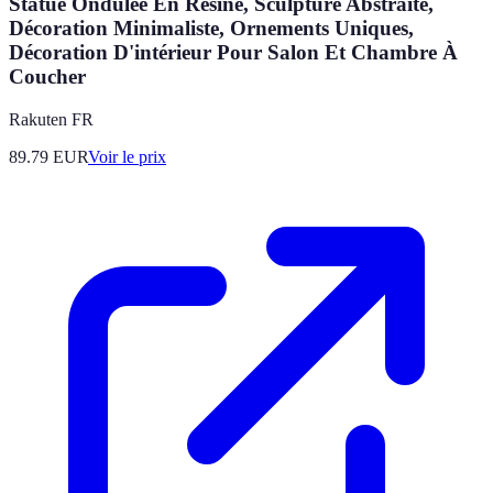
Statue Ondulée En Résine, Sculpture Abstraite,
Décoration Minimaliste, Ornements Uniques,
Décoration D'intérieur Pour Salon Et Chambre À
Coucher
Rakuten FR
89.79
EUR
Voir le prix