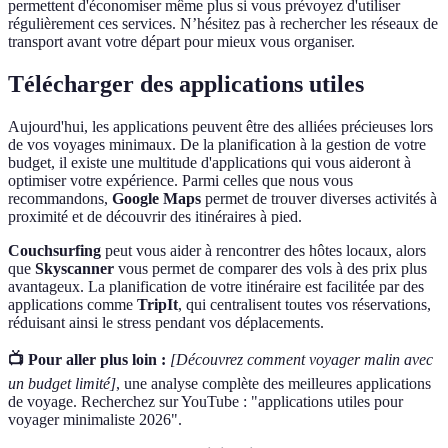
permettent d'économiser même plus si vous prévoyez d'utiliser
régulièrement ces services. N’hésitez pas à rechercher les réseaux de
transport avant votre départ pour mieux vous organiser.
Télécharger des applications utiles
Aujourd'hui, les applications peuvent être des alliées précieuses lors
de vos voyages minimaux. De la planification à la gestion de votre
budget, il existe une multitude d'applications qui vous aideront à
optimiser votre expérience. Parmi celles que nous vous
recommandons,
Google Maps
permet de trouver diverses activités à
proximité et de découvrir des itinéraires à pied.
Couchsurfing
peut vous aider à rencontrer des hôtes locaux, alors
que
Skyscanner
vous permet de comparer des vols à des prix plus
avantageux. La planification de votre itinéraire est facilitée par des
applications comme
TripIt
, qui centralisent toutes vos réservations,
réduisant ainsi le stress pendant vos déplacements.
📺 Pour aller plus loin :
[Découvrez comment voyager malin avec
un budget limité]
, une analyse complète des meilleures applications
de voyage. Recherchez sur YouTube : "applications utiles pour
voyager minimaliste 2026".