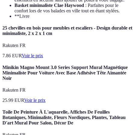
Basket minimaliste Clae Haywood
: Parfaites pour le
confort lors de vos balades en ville tout en étant stylées.
**Livre
25 chevilles en bois pour meubles et escaliers - Design durable et
minimaliste, 2 x 2 x 1 cm
Rakuten FR
7.86
EUR
Voir le prix
Minikin Magno Mount 3.0 Series Support Mural Magnétique
Minimaliste Pour Voiture Avec Base Adhésive Tête Aimantée
Noir
Rakuten FR
25.99
EUR
Voir le prix
Toile De Peinture À L'aquarelle, Affiches De Feuilles
Botaniques, Minimaliste, Fleurs Nordiques, Plantes, Tableau
D'art Mural Pour Salon, Décor De
Rakuten FR