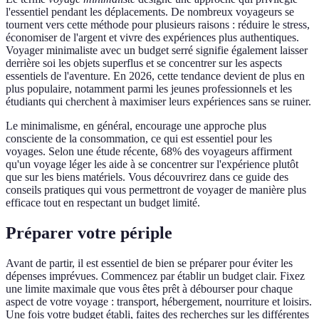
l'essentiel pendant les déplacements. De nombreux voyageurs se
tournent vers cette méthode pour plusieurs raisons : réduire le stress,
économiser de l'argent et vivre des expériences plus authentiques.
Voyager minimaliste avec un budget serré signifie également laisser
derrière soi les objets superflus et se concentrer sur les aspects
essentiels de l'aventure. En 2026, cette tendance devient de plus en
plus populaire, notamment parmi les jeunes professionnels et les
étudiants qui cherchent à maximiser leurs expériences sans se ruiner.
Le minimalisme, en général, encourage une approche plus
consciente de la consommation, ce qui est essentiel pour les
voyages. Selon une étude récente, 68% des voyageurs affirment
qu'un voyage léger les aide à se concentrer sur l'expérience plutôt
que sur les biens matériels. Vous découvrirez dans ce guide des
conseils pratiques qui vous permettront de voyager de manière plus
efficace tout en respectant un budget limité.
Préparer votre périple
Avant de partir, il est essentiel de bien se préparer pour éviter les
dépenses imprévues. Commencez par établir un budget clair. Fixez
une limite maximale que vous êtes prêt à débourser pour chaque
aspect de votre voyage : transport, hébergement, nourriture et loisirs.
Une fois votre budget établi, faites des recherches sur les différentes