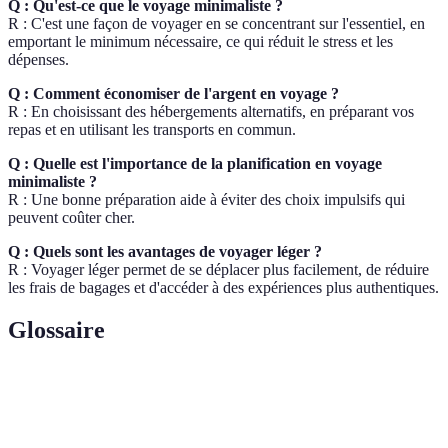
Q : Qu'est-ce que le voyage minimaliste ?
R : C'est une façon de voyager en se concentrant sur l'essentiel, en
emportant le minimum nécessaire, ce qui réduit le stress et les
dépenses.
Q : Comment économiser de l'argent en voyage ?
R : En choisissant des hébergements alternatifs, en préparant vos
repas et en utilisant les transports en commun.
Q : Quelle est l'importance de la planification en voyage
minimaliste ?
R : Une bonne préparation aide à éviter des choix impulsifs qui
peuvent coûter cher.
Q : Quels sont les avantages de voyager léger ?
R : Voyager léger permet de se déplacer plus facilement, de réduire
les frais de bagages et d'accéder à des expériences plus authentiques.
Glossaire
Terme
Définition
Philosophie qui prône l'élimination du superflu