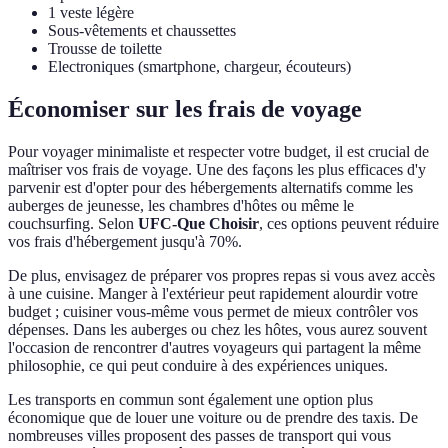
1 veste légère
Sous-vêtements et chaussettes
Trousse de toilette
Electroniques (smartphone, chargeur, écouteurs)
Économiser sur les frais de voyage
Pour voyager minimaliste et respecter votre budget, il est crucial de
maîtriser vos frais de voyage. Une des façons les plus efficaces d'y
parvenir est d'opter pour des hébergements alternatifs comme les
auberges de jeunesse, les chambres d'hôtes ou même le
couchsurfing. Selon
UFC-Que Choisir
, ces options peuvent réduire
vos frais d'hébergement jusqu'à 70%.
De plus, envisagez de préparer vos propres repas si vous avez accès
à une cuisine. Manger à l'extérieur peut rapidement alourdir votre
budget ; cuisiner vous-même vous permet de mieux contrôler vos
dépenses. Dans les auberges ou chez les hôtes, vous aurez souvent
l'occasion de rencontrer d'autres voyageurs qui partagent la même
philosophie, ce qui peut conduire à des expériences uniques.
Les transports en commun sont également une option plus
économique que de louer une voiture ou de prendre des taxis. De
nombreuses villes proposent des passes de transport qui vous