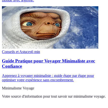
monde avec légèreté.
Conseils et Astuces
6
min
Guide Pratique pour Voyager Minimaliste avec
Confiance
Apprenez à voyager minimaliste : guide étape par étape pour
optimiser votre expérience sans encombrement.
Minimalisme Voyage
Votre source d'information pour tout savoir sur
minimalisme voyage
.