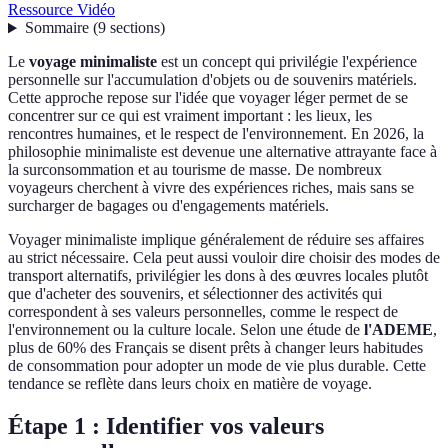
Ressource Vidéo
Sommaire
(
9
sections
)
Le
voyage minimaliste
est un concept qui privilégie l'expérience
personnelle sur l'accumulation d'objets ou de souvenirs matériels.
Cette approche repose sur l'idée que voyager léger permet de se
concentrer sur ce qui est vraiment important : les lieux, les
rencontres humaines, et le respect de l'environnement. En 2026, la
philosophie minimaliste est devenue une alternative attrayante face à
la surconsommation et au tourisme de masse. De nombreux
voyageurs cherchent à vivre des expériences riches, mais sans se
surcharger de bagages ou d'engagements matériels.
Voyager minimaliste implique généralement de réduire ses affaires
au strict nécessaire. Cela peut aussi vouloir dire choisir des modes de
transport alternatifs, privilégier les dons à des œuvres locales plutôt
que d'acheter des souvenirs, et sélectionner des activités qui
correspondent à ses valeurs personnelles, comme le respect de
l'environnement ou la culture locale. Selon une étude de
l'ADEME
,
plus de 60% des Français se disent prêts à changer leurs habitudes
de consommation pour adopter un mode de vie plus durable. Cette
tendance se reflète dans leurs choix en matière de voyage.
Étape 1 : Identifier vos valeurs