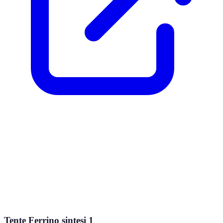
Tente Ferrino sintesi 1