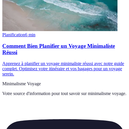
Planification
6
min
Comment Bien Planifier un Voyage Minimaliste
Réussi
Apprenez à planifier un voyage minimaliste réussi avec notre guide
complet. Optimisez votre itinéraire et vos bagages pour un voyage
serein.
Minimalisme Voyage
Votre source d'information pour tout savoir sur
minimalisme voyage
.