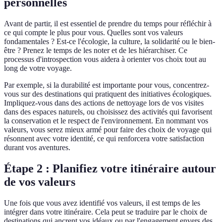
personnelles
Avant de partir, il est essentiel de prendre du temps pour réfléchir à
ce qui compte le plus pour vous. Quelles sont vos valeurs
fondamentales ? Est-ce l'écologie, la culture, la solidarité ou le bien-
être ? Prenez le temps de les noter et de les hiérarchiser. Ce
processus d'introspection vous aidera à orienter vos choix tout au
long de votre voyage.
Par exemple, si la durabilité est importante pour vous, concentrez-
vous sur des destinations qui pratiquent des initiatives écologiques.
Impliquez-vous dans des actions de nettoyage lors de vos visites
dans des espaces naturels, ou choisissez des activités qui favorisent
la conservation et le respect de l'environnement. En nommant vos
valeurs, vous serez mieux armé pour faire des choix de voyage qui
résonnent avec votre identité, ce qui renforcera votre satisfaction
durant vos aventures.
Étape 2 : Planifiez votre itinéraire autour
de vos valeurs
Une fois que vous avez identifié vos valeurs, il est temps de les
intégrer dans votre itinéraire. Cela peut se traduire par le choix de
destinations qui ancrent vos idéaux ou par l'engagement envers des