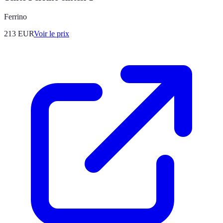
Ferrino
213
EUR
Voir le prix