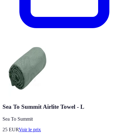
Sea To Summit Airlite Towel - L
Sea To Summit
25
EUR
Voir le prix