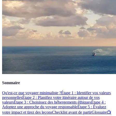
Sommaire
Qu'est-ce que voyager minimaliste ?
Étape 1 : Identifier vos valeurs
personnelles
Étape 2 : Planifiez votre itinéraire autour de vos
valeurs
Étape 3 : Choisissez des hébergements éthiques
Étape 4 :
Adoptez une approche du voyage responsable
Étape 5 : Évaluez
votre impact et tirez des leçons
Checklist avant de partir
Glossaire
📺