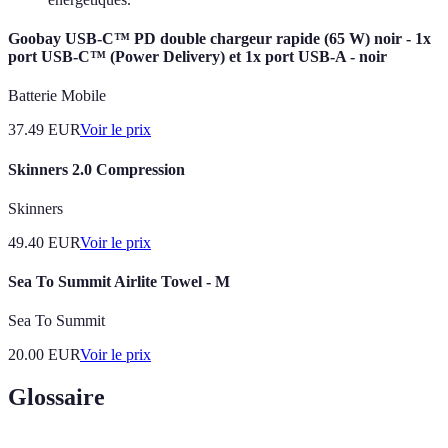
Goobay USB-C™ PD double chargeur rapide (65 W) noir - 1x
port USB-C™ (Power Delivery) et 1x port USB-A - noir
Batterie Mobile
37.49
EUR
Voir le prix
Skinners 2.0 Compression
Skinners
49.40
EUR
Voir le prix
Sea To Summit Airlite Towel - M
Sea To Summit
20.00
EUR
Voir le prix
Glossaire