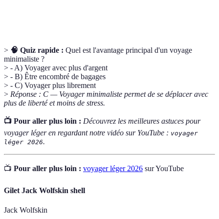
Capacité d'un article à servir plusieurs fonctions,
Polyvalence
facilitant le transport de moins d’objets.
>
🧠 Quiz rapide :
Quel est l'avantage principal d'un voyage
minimaliste ?
> - A) Voyager avec plus d'argent
> - B) Être encombré de bagages
> - C) Voyager plus librement
>
Réponse : C — Voyager minimaliste permet de se déplacer avec
plus de liberté et moins de stress.
📺 Pour aller plus loin :
Découvrez les meilleures astuces pour
voyager léger en regardant notre vidéo sur YouTube :
voyager
.
léger 2026
📺
Pour aller plus loin :
voyager léger 2026
sur YouTube
Gilet Jack Wolfskin shell
Jack Wolfskin