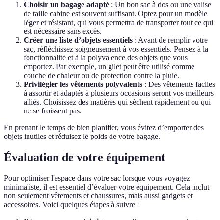
Choisir un bagage adapté
: Un bon sac à dos ou une valise
de taille cabine est souvent suffisant. Optez pour un modèle
léger et résistant, qui vous permettra de transporter tout ce qui
est nécessaire sans excès.
Créer une liste d’objets essentiels
: Avant de remplir votre
sac, réfléchissez soigneusement à vos essentiels. Pensez à la
fonctionnalité et à la polyvalence des objets que vous
emportez. Par exemple, un gilet peut être utilisé comme
couche de chaleur ou de protection contre la pluie.
Privilégier les vêtements polyvalents
: Des vêtements faciles
à assortir et adaptés à plusieurs occasions seront vos meilleurs
alliés. Choisissez des matières qui sèchent rapidement ou qui
ne se froissent pas.
En prenant le temps de bien planifier, vous évitez d’emporter des
objets inutiles et réduisez le poids de votre bagage.
Évaluation de votre équipement
Pour optimiser l'espace dans votre sac lorsque vous voyagez
minimaliste, il est essentiel d’évaluer votre équipement. Cela inclut
non seulement vêtements et chaussures, mais aussi gadgets et
accessoires. Voici quelques étapes à suivre :