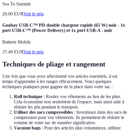
Sea To Summit
20.00
EUR
Voir le prix
Goobay USB-C™ PD double chargeur rapide (65 W) noir - 1x
port USB-C™ (Power Delivery) et 1x port USB-A - noir
Batterie Mobile
37.49
EUR
Voir le prix
Techniques de pliage et rangement
Une fois que vous avez sélectionné vos articles essentiels, il est
temps d'apprendre à les ranger efficacement. Voici quelques
techniques pratiques pour gagner de la place dans votre sac :
Roll technique
: Roulez vos vêtements au lieu de les plier.
Cela économise non seulement de l'espace, mais aussi aide à
réduire les plis pendant le transport.
Utiliser des sacs compressibles
: Investissez dans des sacs de
compression pour vos vêtements. Ils permettent de réduire le
volume de votre sac de manière significative.
Vacuum bags
: Pour des articles plus volumineux, utilisez