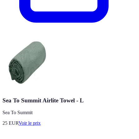
Sea To Summit Airlite Towel - L
Sea To Summit
25
EUR
Voir le prix