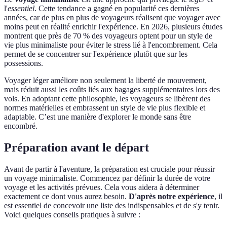
l'
essentiel
. Cette tendance a gagné en popularité ces dernières
années, car de plus en plus de voyageurs réalisent que voyager avec
moins peut en réalité enrichir l'expérience. En 2026, plusieurs études
montrent que près de 70 % des voyageurs optent pour un style de
vie plus minimaliste pour éviter le stress lié à l'encombrement. Cela
permet de se concentrer sur l'expérience plutôt que sur les
possessions.
Voyager léger améliore non seulement la liberté de mouvement,
mais réduit aussi les coûts liés aux bagages supplémentaires lors des
vols. En adoptant cette philosophie, les voyageurs se libèrent des
normes matérielles et embrassent un style de vie plus flexible et
adaptable. C’est une manière d'explorer le monde sans être
encombré.
Préparation avant le départ
Avant de partir à l'aventure, la préparation est cruciale pour réussir
un voyage minimaliste. Commencez par définir la durée de votre
voyage et les activités prévues. Cela vous aidera à déterminer
exactement ce dont vous aurez besoin.
D'après notre expérience
, il
est essentiel de concevoir une liste des indispensables et de s'y tenir.
Voici quelques conseils pratiques à suivre :