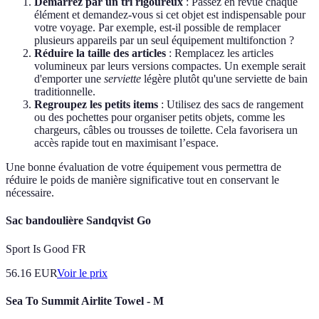
Démarrez par un tri rigoureux
: Passez en revue chaque
élément et demandez-vous si cet objet est indispensable pour
votre voyage. Par exemple, est-il possible de remplacer
plusieurs appareils par un seul équipement multifonction ?
Réduire la taille des articles
: Remplacez les articles
volumineux par leurs versions compactes. Un exemple serait
d'emporter une
serviette
légère plutôt qu'une serviette de bain
traditionnelle.
Regroupez les petits items
: Utilisez des sacs de rangement
ou des pochettes pour organiser petits objets, comme les
chargeurs, câbles ou trousses de toilette. Cela favorisera un
accès rapide tout en maximisant l’espace.
Une bonne évaluation de votre équipement vous permettra de
réduire le poids de manière significative tout en conservant le
nécessaire.
Sac bandoulière Sandqvist Go
Sport Is Good FR
56.16
EUR
Voir le prix
Sea To Summit Airlite Towel - M