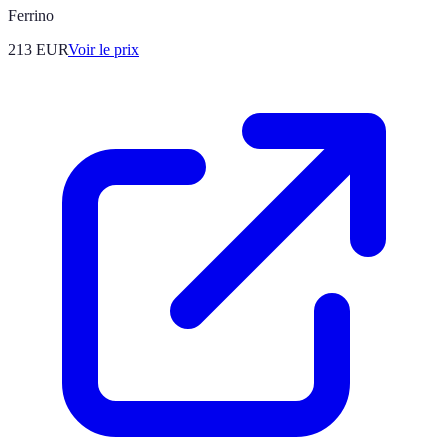
Ferrino
213
EUR
Voir le prix