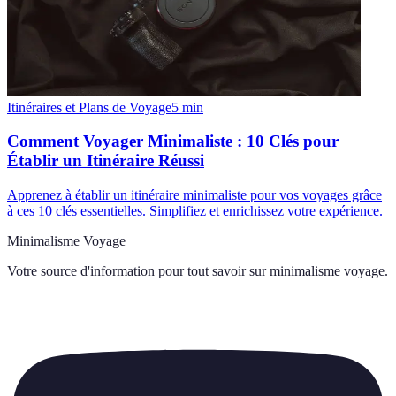
Itinéraires et Plans de Voyage
5
min
Comment Voyager Minimaliste : 10 Clés pour
Établir un Itinéraire Réussi
Apprenez à établir un itinéraire minimaliste pour vos voyages grâce
à ces 10 clés essentielles. Simplifiez et enrichissez votre expérience.
Minimalisme Voyage
Votre source d'information pour tout savoir sur
minimalisme voyage
.