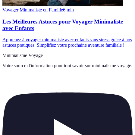
Voyager Minimaliste en Famille
6
min
Les Meilleures Astuces pour Voyager Minimaliste
avec Enfants
Apprenez à voyager minimaliste avec enfants sans stress grâce à nos
astuces pratiques. Simplifiez votre prochaine aventure familiale !
Minimalisme Voyage
Votre source d'information pour tout savoir sur
minimalisme voyage
.