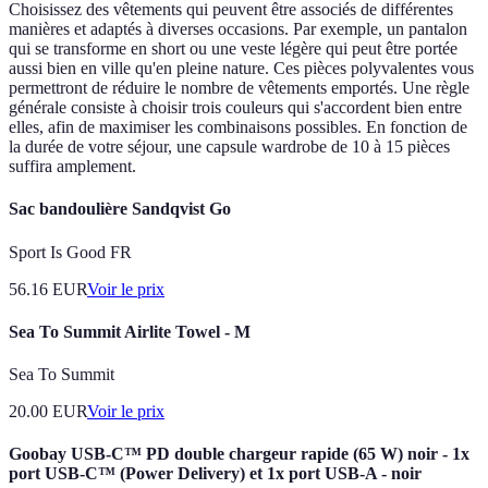
Choisissez des vêtements qui peuvent être associés de différentes
manières et adaptés à diverses occasions. Par exemple, un pantalon
qui se transforme en short ou une veste légère qui peut être portée
aussi bien en ville qu'en pleine nature. Ces pièces polyvalentes vous
permettront de réduire le nombre de vêtements emportés. Une règle
générale consiste à choisir trois couleurs qui s'accordent bien entre
elles, afin de maximiser les combinaisons possibles. En fonction de
la durée de votre séjour, une capsule wardrobe de 10 à 15 pièces
suffira amplement.
Sac bandoulière Sandqvist Go
Sport Is Good FR
56.16
EUR
Voir le prix
Sea To Summit Airlite Towel - M
Sea To Summit
20.00
EUR
Voir le prix
Goobay USB-C™ PD double chargeur rapide (65 W) noir - 1x
port USB-C™ (Power Delivery) et 1x port USB-A - noir