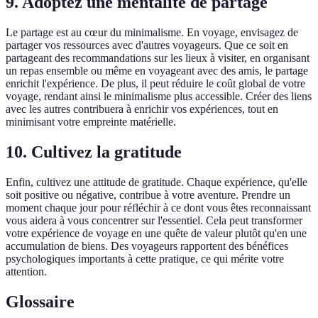
9. Adoptez une mentalité de partage
Le partage est au cœur du minimalisme. En voyage, envisagez de
partager vos ressources avec d'autres voyageurs. Que ce soit en
partageant des recommandations sur les lieux à visiter, en organisant
un repas ensemble ou même en voyageant avec des amis, le partage
enrichit l'expérience. De plus, il peut réduire le coût global de votre
voyage, rendant ainsi le minimalisme plus accessible. Créer des liens
avec les autres contribuera à enrichir vos expériences, tout en
minimisant votre empreinte matérielle.
10. Cultivez la gratitude
Enfin, cultivez une attitude de gratitude. Chaque expérience, qu'elle
soit positive ou négative, contribue à votre aventure. Prendre un
moment chaque jour pour réfléchir à ce dont vous êtes reconnaissant
vous aidera à vous concentrer sur l'essentiel. Cela peut transformer
votre expérience de voyage en une quête de valeur plutôt qu'en une
accumulation de biens. Des voyageurs rapportent des bénéfices
psychologiques importants à cette pratique, ce qui mérite votre
attention.
Glossaire