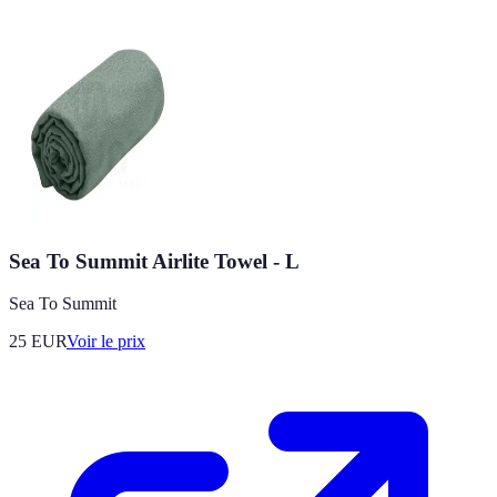
Sea To Summit Airlite Towel - L
Sea To Summit
25
EUR
Voir le prix