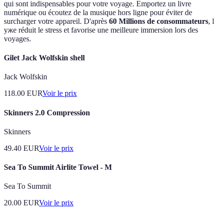
qui sont indispensables pour votre voyage. Emportez un livre
numérique ou écoutez de la musique hors ligne pour éviter de
surcharger votre appareil. D'après
60 Millions de consommateurs
, l
уже réduit le stress et favorise une meilleure immersion lors des
voyages.
Gilet Jack Wolfskin shell
Jack Wolfskin
118.00
EUR
Voir le prix
Skinners 2.0 Compression
Skinners
49.40
EUR
Voir le prix
Sea To Summit Airlite Towel - M
Sea To Summit
20.00
EUR
Voir le prix