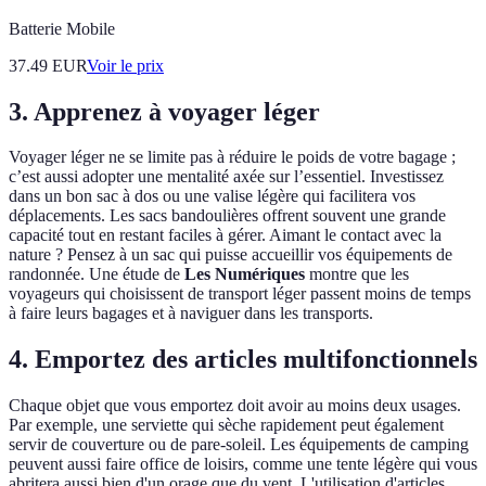
Batterie Mobile
37.49
EUR
Voir le prix
3. Apprenez à voyager léger
Voyager léger ne se limite pas à réduire le poids de votre bagage ;
c’est aussi adopter une mentalité axée sur l’essentiel. Investissez
dans un bon sac à dos ou une valise légère qui facilitera vos
déplacements. Les sacs bandoulières offrent souvent une grande
capacité tout en restant faciles à gérer. Aimant le contact avec la
nature ? Pensez à un sac qui puisse accueillir vos équipements de
randonnée. Une étude de
Les Numériques
montre que les
voyageurs qui choisissent de transport léger passent moins de temps
à faire leurs bagages et à naviguer dans les transports.
4. Emportez des articles multifonctionnels
Chaque objet que vous emportez doit avoir au moins deux usages.
Par exemple, une serviette qui sèche rapidement peut également
servir de couverture ou de pare-soleil. Les équipements de camping
peuvent aussi faire office de loisirs, comme une tente légère qui vous
abritera aussi bien d'un orage que du vent. L'utilisation d'articles