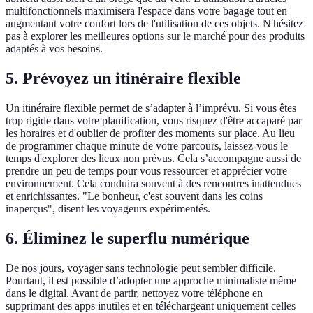
multifonctionnels maximisera l'espace dans votre bagage tout en
augmentant votre confort lors de l'utilisation de ces objets. N'hésitez
pas à explorer les meilleures options sur le marché pour des produits
adaptés à vos besoins.
5. Prévoyez un itinéraire flexible
Un itinéraire flexible permet de s’adapter à l’imprévu. Si vous êtes
trop rigide dans votre planification, vous risquez d'être accaparé par
les horaires et d'oublier de profiter des moments sur place. Au lieu
de programmer chaque minute de votre parcours, laissez-vous le
temps d'explorer des lieux non prévus. Cela s’accompagne aussi de
prendre un peu de temps pour vous ressourcer et apprécier votre
environnement. Cela conduira souvent à des rencontres inattendues
et enrichissantes. "Le bonheur, c'est souvent dans les coins
inaperçus", disent les voyageurs expérimentés.
6. Éliminez le superflu numérique
De nos jours, voyager sans technologie peut sembler difficile.
Pourtant, il est possible d’adopter une approche minimaliste même
dans le digital. Avant de partir, nettoyez votre téléphone en
supprimant des apps inutiles et en téléchargeant uniquement celles