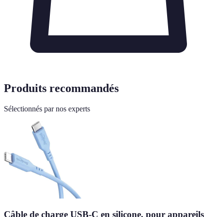
Produits recommandés
Sélectionnés par nos experts
Câble de charge USB-C en silicone, pour appareils