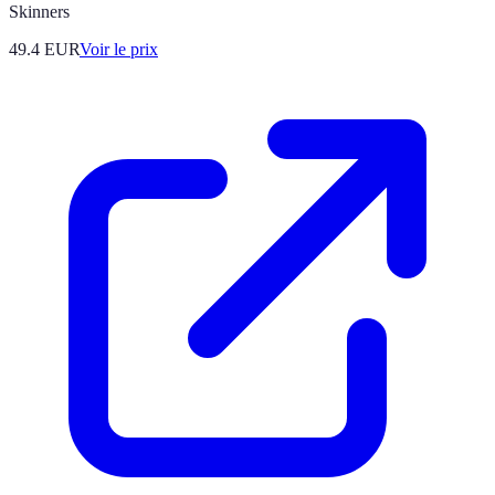
Skinners
49.4
EUR
Voir le prix