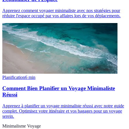
Apprenez comment voyager minimaliste avec nos stratégies pour
réduire l'espace occupé par vos affaires lors de vos déplacements.
Planification
6
min
Comment Bien Planifier un Voyage Minimaliste
Réussi
Apprenez à planifier un voyage minimaliste réussi avec notre guide
complet. Optimisez votre itinéraire et vos bagages pour un voyage
serein.
Minimalisme Voyage