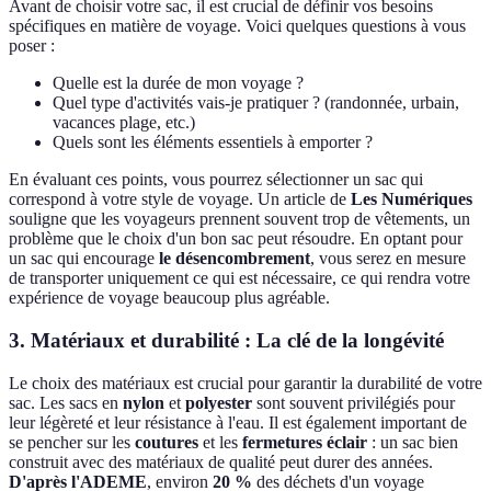
Avant de choisir votre sac, il est crucial de définir vos besoins
spécifiques en matière de voyage. Voici quelques questions à vous
poser :
Quelle est la durée de mon voyage ?
Quel type d'activités vais-je pratiquer ? (randonnée, urbain,
vacances plage, etc.)
Quels sont les éléments essentiels à emporter ?
En évaluant ces points, vous pourrez sélectionner un sac qui
correspond à votre style de voyage. Un article de
Les Numériques
souligne que les voyageurs prennent souvent trop de vêtements, un
problème que le choix d'un bon sac peut résoudre. En optant pour
un sac qui encourage
le désencombrement
, vous serez en mesure
de transporter uniquement ce qui est nécessaire, ce qui rendra votre
expérience de voyage beaucoup plus agréable.
3. Matériaux et durabilité : La clé de la longévité
Le choix des matériaux est crucial pour garantir la durabilité de votre
sac. Les sacs en
nylon
et
polyester
sont souvent privilégiés pour
leur légèreté et leur résistance à l'eau. Il est également important de
se pencher sur les
coutures
et les
fermetures éclair
: un sac bien
construit avec des matériaux de qualité peut durer des années.
D'après l'ADEME
, environ
20 %
des déchets d'un voyage