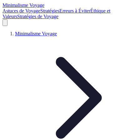
Minimalisme Voyage
Astuces de Voyage
Stratégies
Erreurs à Éviter
Éthique et
Valeurs
Stratégies de Voyage
Minimalisme Voyage