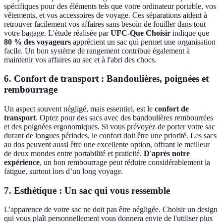
spécifiques pour des éléments tels que votre ordinateur portable, vos
vêtements, et vos accessoires de voyage. Ces séparations aident à
retrouver facilement vos affaires sans besoin de fouiller dans tout
votre bagage. L'étude réalisée par
UFC-Que Choisir
indique que
80 % des voyageurs
apprécient un sac qui permet une organisation
facile. Un bon système de rangement contribue également à
maintenir vos affaires au sec et à l'abri des chocs.
6. Confort de transport : Bandoulières, poignées et
rembourrage
Un aspect souvent négligé, mais essentiel, est le
confort de
transport
. Optez pour des sacs avec des bandoulières rembourrées
et des poignées ergonomiques. Si vous prévoyez de porter votre sac
durant de longues périodes, le confort doit être une priorité. Les sacs
au dos peuvent aussi être une excellente option, offrant le meilleur
de deux mondes entre portabilité et praticité.
D'après notre
expérience
, un bon rembourrage peut réduire considérablement la
fatigue, surtout lors d’un long voyage.
7. Esthétique : Un sac qui vous ressemble
L'apparence de votre sac ne doit pas être négligée. Choisir un design
qui vous plaît personnellement vous donnera envie de l'utiliser plus