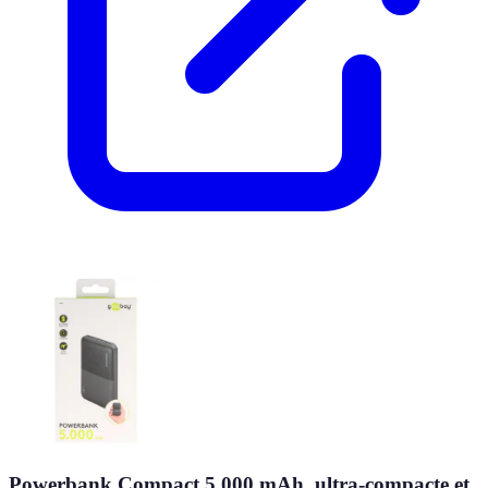
Powerbank Compact 5 000 mAh, ultra-compacte et