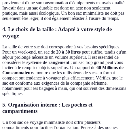
proviennent d'une surconsommation d'équipements mauvais qualité.
Investir dans un sac durable est donc un acte non seulement
pratique, mais aussi écologique. Un bon sac minimaliste ne doit pas
seulement être léger; il doit également résister à l'usure du temps.
4. Le choix de la taille : Adapté à votre style de
voyage
La taille de votre sac doit correspondre à vos besoins spécifiques.
Pour un week-end, un sac de
20 à 30 litres
peut suffire, tandis qu'un
séjour prolongé nécessite un volume supérieur. Il est essentiel de
considérer le
système de rangement
; un sac trop grand peut vous
inciter à le remplir d'objets superflus. Un rapport de
60 Millions de
Consommateurs
montre que les utilisateurs de sacs au format
compact ont tendance à voyager plus efficacement. Vérifiez que le
sac est conforme aux exigences de la compagnie aérienne,
notamment pour les bagages à main, qui ont souvent des dimensions
spécifiques.
5. Organisation interne : Les poches et
compartiments
Un bon sac de voyage minimaliste doit offrir plusieurs
compartiments pour faciliter l'organisation. Pensez à des poches