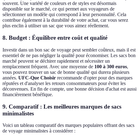
souvent. Une variété de couleurs et de styles est désormais
disponible sur le marché, ce qui permet aux voyageurs de
sélectionner un modèle qui correspond à leur personnalité. Cela
contribue également à la durabilité de votre achat, car vous serez
plus enclin à utiliser un sac que vous aimez réellement.
8. Budget : Équilibre entre coût et qualité
Investir dans un bon sac de voyage peut sembler coûteux, mais il est
essentiel de ne pas négliger la qualité pour économiser. Les sacs bon
marché peuvent se déchirer rapidement et nécessiter un
remplacement fréquent. Avec une moyenne de
100 à 300 euros
,
vous pouvez trouver un sac de bonne qualité qui durera plusieurs
années.
UFC-Que Choisir
recommande d'opter pour des marques
réputées et d'analyser les retours consommateurs pour éviter les
déconvenues. En fin de compte, une bonne décision d'achat est aussi
financièrement bénéfique.
9. Comparatif : Les meilleures marques de sacs
minimalistes
Voici un tableau comparatif des marques populaires offrant des sacs
de voyage minimalistes à considérer :