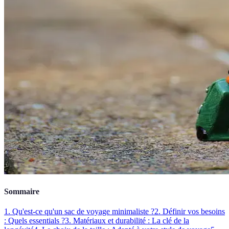
Sommaire
1. Qu'est-ce qu'un sac de voyage minimaliste ?
2. Définir vos besoins
: Quels essentials ?
3. Matériaux et durabilité : La clé de la