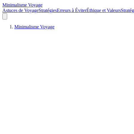
Minimalisme Voyage
Astuces de Voyage
Stratégies
Erreurs à Éviter
Éthique et Valeurs
Straté
Minimalisme Voyage