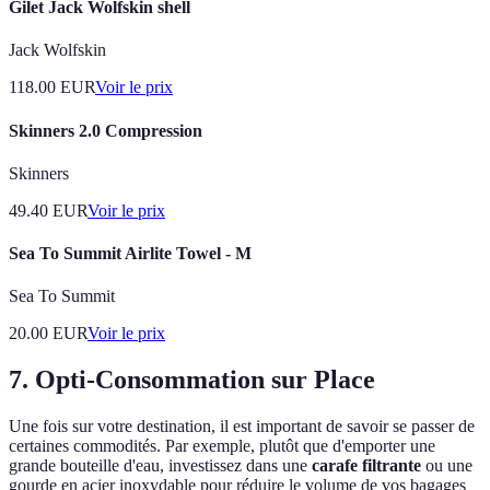
Gilet Jack Wolfskin shell
Jack Wolfskin
118.00
EUR
Voir le prix
Skinners 2.0 Compression
Skinners
49.40
EUR
Voir le prix
Sea To Summit Airlite Towel - M
Sea To Summit
20.00
EUR
Voir le prix
7. Opti-Consommation sur Place
Une fois sur votre destination, il est important de savoir se passer de
certaines commodités. Par exemple, plutôt que d'emporter une
grande bouteille d'eau, investissez dans une
carafe filtrante
ou une
gourde en acier inoxydable pour réduire le volume de vos bagages