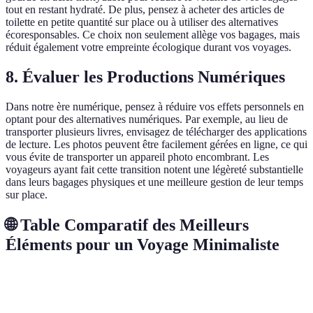
tout en restant hydraté. De plus, pensez à acheter des articles de
toilette en petite quantité sur place ou à utiliser des alternatives
écoresponsables. Ce choix non seulement allège vos bagages, mais
réduit également votre empreinte écologique durant vos voyages.
8. Évaluer les Productions Numériques
Dans notre ère numérique, pensez à réduire vos effets personnels en
optant pour des alternatives numériques. Par exemple, au lieu de
transporter plusieurs livres, envisagez de télécharger des applications
de lecture. Les photos peuvent être facilement gérées en ligne, ce qui
vous évite de transporter un appareil photo encombrant. Les
voyageurs ayant fait cette transition notent une légèreté substantielle
dans leurs bagages physiques et une meilleure gestion de leur temps
sur place.
🌐 Table Comparatif des Meilleurs
Éléments pour un Voyage Minimaliste
Élément
Option A
Option B
Option C
Verd