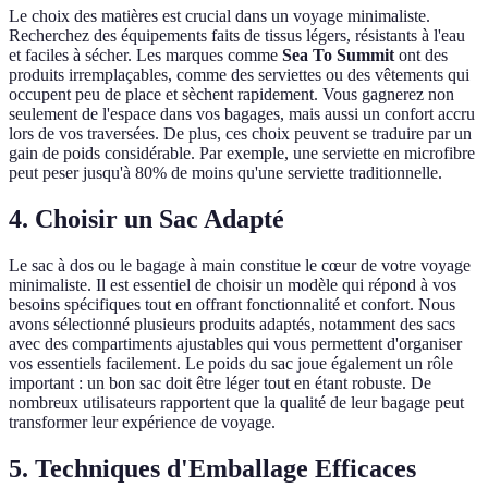
Le choix des matières est crucial dans un voyage minimaliste.
Recherchez des équipements faits de tissus légers, résistants à l'eau
et faciles à sécher. Les marques comme
Sea To Summit
ont des
produits irremplaçables, comme des serviettes ou des vêtements qui
occupent peu de place et sèchent rapidement. Vous gagnerez non
seulement de l'espace dans vos bagages, mais aussi un confort accru
lors de vos traversées. De plus, ces choix peuvent se traduire par un
gain de poids considérable. Par exemple, une serviette en microfibre
peut peser jusqu'à 80% de moins qu'une serviette traditionnelle.
4. Choisir un Sac Adapté
Le sac à dos ou le bagage à main constitue le cœur de votre voyage
minimaliste. Il est essentiel de choisir un modèle qui répond à vos
besoins spécifiques tout en offrant fonctionnalité et confort. Nous
avons sélectionné plusieurs produits adaptés, notamment des sacs
avec des compartiments ajustables qui vous permettent d'organiser
vos essentiels facilement. Le poids du sac joue également un rôle
important : un bon sac doit être léger tout en étant robuste. De
nombreux utilisateurs rapportent que la qualité de leur bagage peut
transformer leur expérience de voyage.
5. Techniques d'Emballage Efficaces