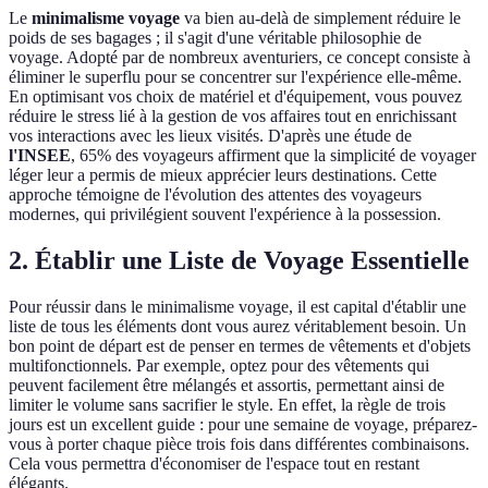
Le
minimalisme voyage
va bien au-delà de simplement réduire le
poids de ses bagages ; il s'agit d'une véritable philosophie de
voyage. Adopté par de nombreux aventuriers, ce concept consiste à
éliminer le superflu pour se concentrer sur l'expérience elle-même.
En optimisant vos choix de matériel et d'équipement, vous pouvez
réduire le stress lié à la gestion de vos affaires tout en enrichissant
vos interactions avec les lieux visités. D'après une étude de
l'INSEE
, 65% des voyageurs affirment que la simplicité de voyager
léger leur a permis de mieux apprécier leurs destinations. Cette
approche témoigne de l'évolution des attentes des voyageurs
modernes, qui privilégient souvent l'expérience à la possession.
2. Établir une Liste de Voyage Essentielle
Pour réussir dans le minimalisme voyage, il est capital d'établir une
liste de tous les éléments dont vous aurez véritablement besoin. Un
bon point de départ est de penser en termes de vêtements et d'objets
multifonctionnels. Par exemple, optez pour des vêtements qui
peuvent facilement être mélangés et assortis, permettant ainsi de
limiter le volume sans sacrifier le style. En effet, la règle de trois
jours est un excellent guide : pour une semaine de voyage, préparez-
vous à porter chaque pièce trois fois dans différentes combinaisons.
Cela vous permettra d'économiser de l'espace tout en restant
élégants.