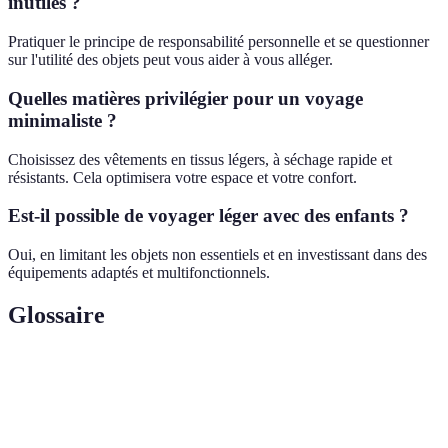
inutiles ?
Pratiquer le principe de responsabilité personnelle et se questionner
sur l'utilité des objets peut vous aider à vous alléger.
Quelles matières privilégier pour un voyage
minimaliste ?
Choisissez des vêtements en tissus légers, à séchage rapide et
résistants. Cela optimisera votre espace et votre confort.
Est-il possible de voyager léger avec des enfants ?
Oui, en limitant les objets non essentiels et en investissant dans des
équipements adaptés et multifonctionnels.
Glossaire
Terme
Définition
Philosophie de vie visant à réduire le superflu
Minimalisme
pour se concentrer sur l'essentiel.