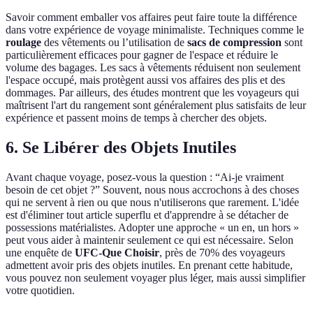
Savoir comment emballer vos affaires peut faire toute la différence
dans votre expérience de voyage minimaliste. Techniques comme le
roulage
des vêtements ou l’utilisation de
sacs de compression
sont
particulièrement efficaces pour gagner de l'espace et réduire le
volume des bagages. Les sacs à vêtements réduisent non seulement
l'espace occupé, mais protègent aussi vos affaires des plis et des
dommages. Par ailleurs, des études montrent que les voyageurs qui
maîtrisent l'art du rangement sont généralement plus satisfaits de leur
expérience et passent moins de temps à chercher des objets.
6. Se Libérer des Objets Inutiles
Avant chaque voyage, posez-vous la question : “Ai-je vraiment
besoin de cet objet ?” Souvent, nous nous accrochons à des choses
qui ne servent à rien ou que nous n'utiliserons que rarement. L'idée
est d'éliminer tout article superflu et d'apprendre à se détacher de
possessions matérialistes. Adopter une approche « un en, un hors »
peut vous aider à maintenir seulement ce qui est nécessaire. Selon
une enquête de
UFC-Que Choisir
, près de 70% des voyageurs
admettent avoir pris des objets inutiles. En prenant cette habitude,
vous pouvez non seulement voyager plus léger, mais aussi simplifier
votre quotidien.