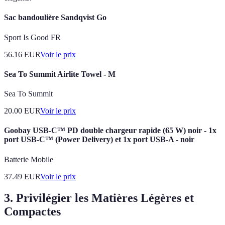
Sac bandoulière Sandqvist Go
Sport Is Good FR
56.16
EUR
Voir le prix
Sea To Summit Airlite Towel - M
Sea To Summit
20.00
EUR
Voir le prix
Goobay USB-C™ PD double chargeur rapide (65 W) noir - 1x
port USB-C™ (Power Delivery) et 1x port USB-A - noir
Batterie Mobile
37.49
EUR
Voir le prix
3. Privilégier les Matières Légères et
Compactes