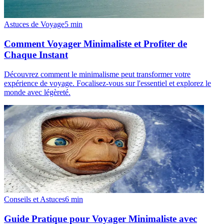
Astuces de Voyage
5
min
Comment Voyager Minimaliste et Profiter de
Chaque Instant
Découvrez comment le minimalisme peut transformer votre
expérience de voyage. Focalisez-vous sur l'essentiel et explorez le
monde avec légèreté.
Conseils et Astuces
6
min
Guide Pratique pour Voyager Minimaliste avec