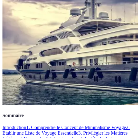
Sommaire
Introduction
1. Comprendre le Concept de Minimalisme Voyage
2.
Établir une Liste de Voyage Essentielle
3. Privilégier les Matières