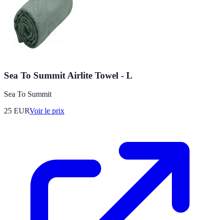
Sea To Summit Airlite Towel - L
Sea To Summit
25
EUR
Voir le prix