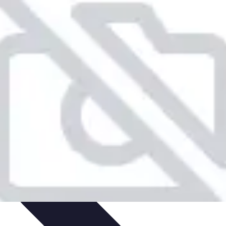
gies de Voyage