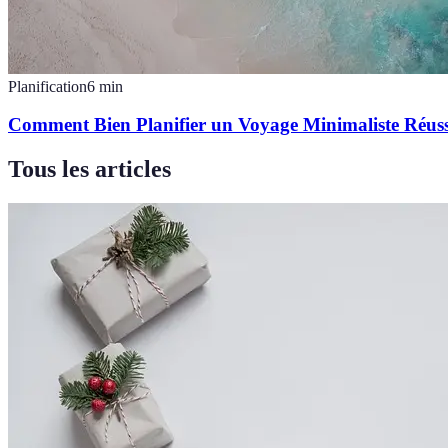
Planification
6
min
Comment Bien Planifier un Voyage Minimaliste Réuss
Tous les articles