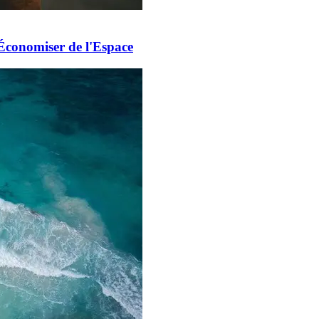
 Économiser de l'Espace