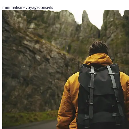
minimalisme
voyage
conseils