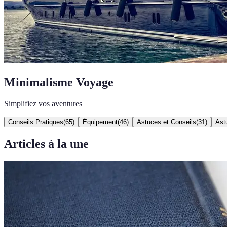
Minimalisme Voyage
Simplifiez vos aventures
Conseils Pratiques
(
65
)
Équipement
(
46
)
Astuces et Conseils
(
31
)
Ast
Articles à la une