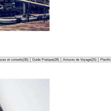
uces et conseils
(
30
)
Guide Pratique
(
28
)
Astuces de Voyage
(
25
)
Planifi