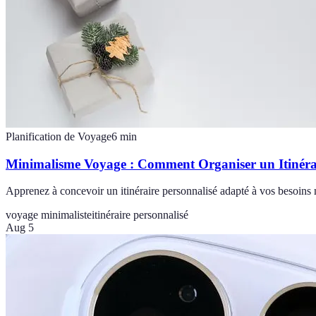
Planification de Voyage
6
min
Minimalisme Voyage : Comment Organiser un Itinérai
Apprenez à concevoir un itinéraire personnalisé adapté à vos besoins
voyage minimaliste
itinéraire personnalisé
Aug 5