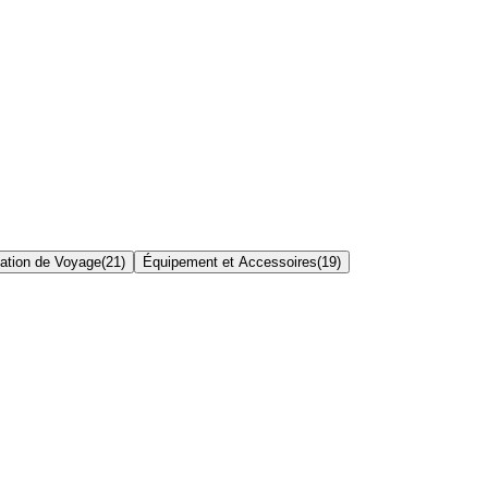
cation de Voyage
(
21
)
Équipement et Accessoires
(
19
)