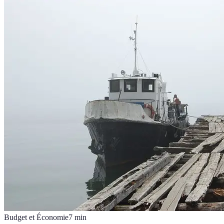
Budget et Économie
7
min