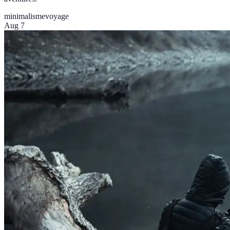
minimalisme
voyage
Aug 7