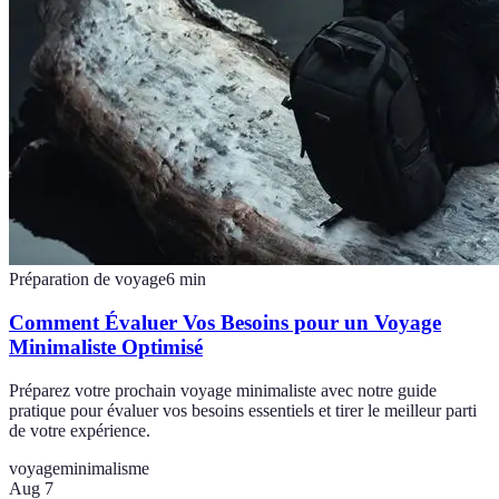
Préparation de voyage
6
min
Comment Évaluer Vos Besoins pour un Voyage
Minimaliste Optimisé
Préparez votre prochain voyage minimaliste avec notre guide
pratique pour évaluer vos besoins essentiels et tirer le meilleur parti
de votre expérience.
voyage
minimalisme
Aug 7