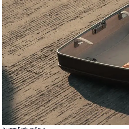
Astuces Pratiques
6
min