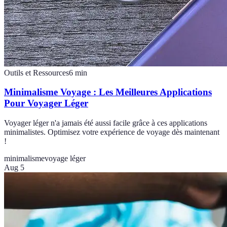
Outils et Ressources
6
min
Minimalisme Voyage : Les Meilleures Applications
Pour Voyager Léger
Voyager léger n'a jamais été aussi facile grâce à ces applications
minimalistes. Optimisez votre expérience de voyage dès maintenant
!
minimalisme
voyage léger
Aug 5