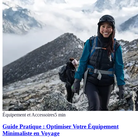
Équipement et Accessoires
5
min
Guide Pratique : Optimiser Votre Équipement
Minimaliste en Voyage