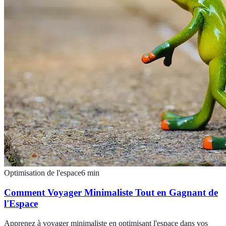
Optimisation de l'espace
6
min
Comment Voyager Minimaliste Tout en Gagnant de
l'Espace
Apprenez à voyager minimaliste en optimisant l'espace dans vos