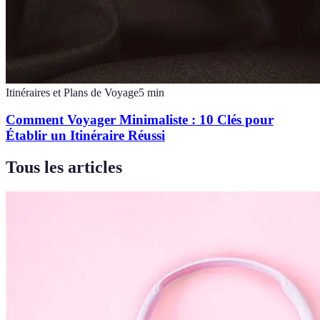
Itinéraires et Plans de Voyage
5
min
Comment Voyager Minimaliste : 10 Clés pour
Établir un Itinéraire Réussi
Tous les articles