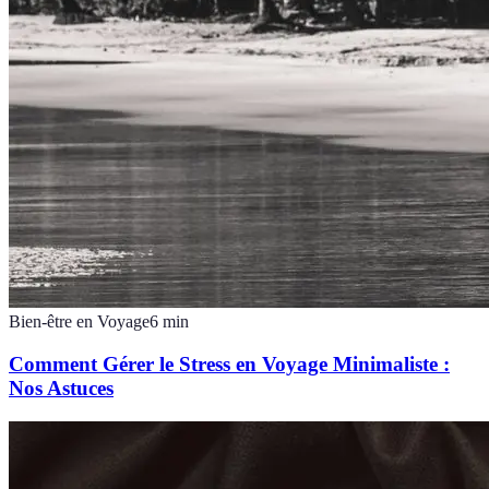
Bien-être en Voyage
6
min
Comment Gérer le Stress en Voyage Minimaliste :
Nos Astuces