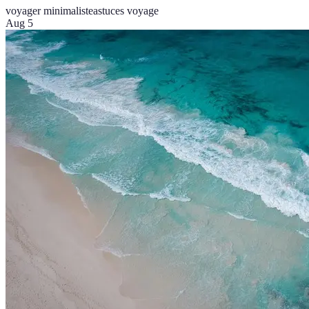
voyager minimaliste
astuces voyage
Aug 5