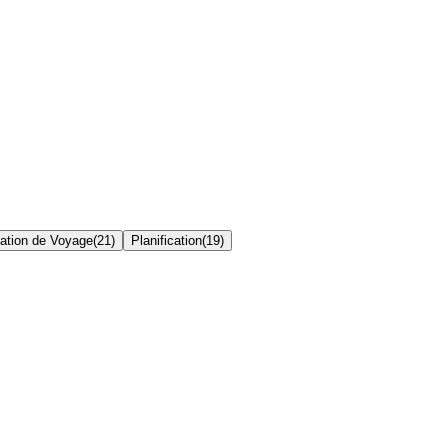
cation de Voyage
(
21
)
Planification
(
19
)