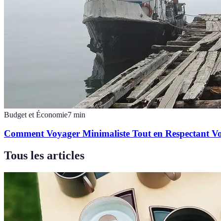
Budget et Économie
7
min
Comment Voyager Minimaliste Tout en Respectant Vo
Tous les articles