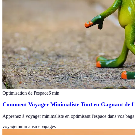
Optimisation de l'espace
6
min
Comment Voyager Minimaliste Tout en Gagnant de l
Apprenez à voyager minimaliste en optimisant l'espace dans vos bagag
voyage
minimalisme
bagages