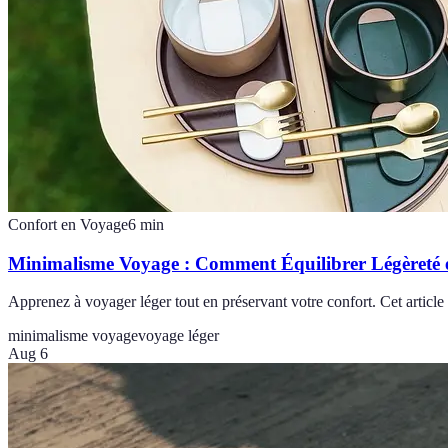
Confort en Voyage
6
min
Minimalisme Voyage : Comment Équilibrer Légèreté 
Apprenez à voyager léger tout en préservant votre confort. Cet article
minimalisme voyage
voyage léger
Aug 6