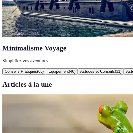
Minimalisme Voyage
Simplifiez vos aventures
Conseils Pratiques
(
65
)
Équipement
(
46
)
Astuces et Conseils
(
31
)
Ast
Articles à la une