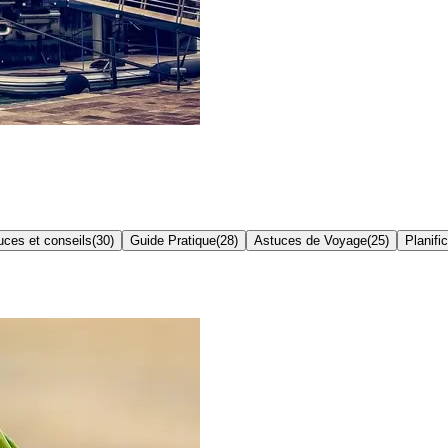
uces et conseils
(
30
)
Guide Pratique
(
28
)
Astuces de Voyage
(
25
)
Planifi